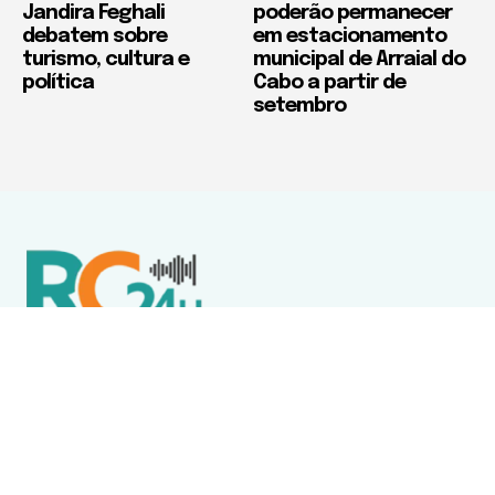
Jandira Feghali
poderão permanecer
debatem sobre
em estacionamento
turismo, cultura e
municipal de Arraial do
política
Cabo a partir de
setembro
Política de Privacidade
Termos de Uso e Serviços
Política de Direitos Autorais