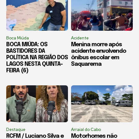
Boca Miúda
Acidente
BOCA MIÚDA: OS
Menina morre após
BASTIDORES DA
acidente envolvendo
POLÍTICA NA REGIÃO DOS
ônibus escolar em
LAGOS NESTA QUINTA-
Saquarema
FEIRA (6)
Destaque
Arraial do Cabo
RCFM / Luciano Silva e
Motorhomes não