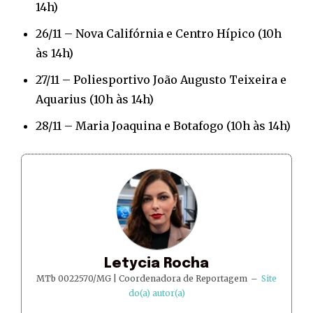
14h)
26/11 – Nova Califórnia e Centro Hípico (10h
às 14h)
27/11 – Poliesportivo João Augusto Teixeira e
Aquarius (10h às 14h)
28/11 – Maria Joaquina e Botafogo (10h às 14h)
Letycia Rocha
MTb 0022570/MG | Coordenadora de Reportagem
–
Site
do(a) autor(a)