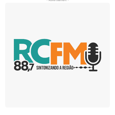
- Advertisement -