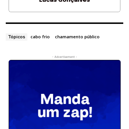
Lucas Gonçalves
cabo frio
chamamento público
Tópicos
- Advertisement -