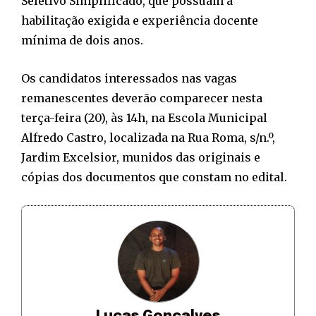
Seletivo Simplificado, que possuam a
habilitação exigida e experiência docente
mínima de dois anos.
Os candidatos interessados nas vagas
remanescentes deverão comparecer nesta
terça-feira (20), às 14h, na Escola Municipal
Alfredo Castro, localizada na Rua Roma, s/n.º,
Jardim Excelsior, munidos das originais e
cópias dos documentos que constam no edital.