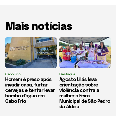
Mais notícias
Cabo Frio
Destaque
Homem é preso após
Agosto Lilás leva
invadir casa, furtar
orientação sobre
cervejas e tentar levar
violência contra a
bomba d’água em
mulher à Feira
Cabo Frio
Municipal de São Pedro
da Aldeia