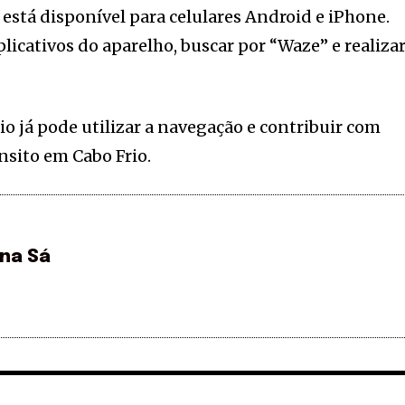
e está disponível para celulares Android e iPhone.
aplicativos do aparelho, buscar por “Waze” e realiza
io já pode utilizar a navegação e contribuir com
nsito em Cabo Frio.
ina Sá