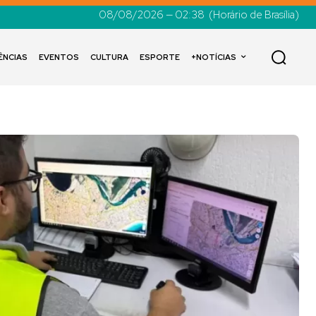
08/08/2026 — 02:38
(Horário de Brasília)
ÊNCIAS
EVENTOS
CULTURA
ESPORTE
+NOTÍCIAS