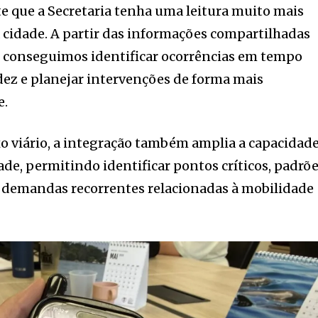
e que a Secretaria tenha uma leitura muito mais
 cidade. A partir das informações compartilhadas
, conseguimos identificar ocorrências em tempo
idez e planejar intervenções de forma mais
e.
o viário, a integração também amplia a capacidad
de, permitindo identificar pontos críticos, padrõ
demandas recorrentes relacionadas à mobilidade