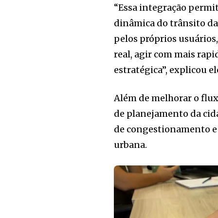
“Essa integração permit
dinâmica do trânsito da
pelos próprios usuários
real, agir com mais rap
estratégica”, explicou el
Além de melhorar o flux
de planejamento da cida
de congestionamento e 
urbana.