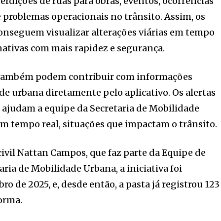
erdições de ruas para obras, eventos, ocorrências
 problemas operacionais no trânsito. Assim, os
conseguem visualizar alterações viárias em tempo
rnativas com mais rapidez e segurança.
s também podem contribuir com informações
de urbana diretamente pelo aplicativo. Os alertas
 ajudam a equipe da Secretaria de Mobilidade
m tempo real, situações que impactam o trânsito.
vil Nattan Campos, que faz parte da Equipe de
ria de Mobilidade Urbana, a iniciativa foi
 de 2025, e, desde então, a pasta já registrou 123
orma.