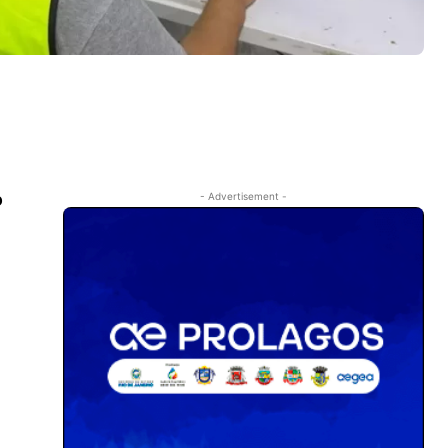
o
- Advertisement -