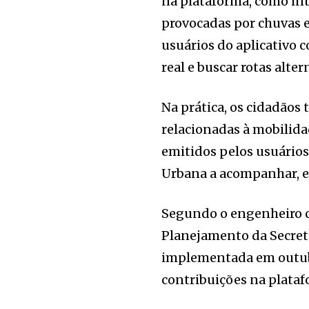
na plataforma, como int
provocadas por chuvas e
usuários do aplicativo 
real e buscar rotas alte
Na prática, os cidadão
relacionadas à mobilida
emitidos pelos usuários
Urbana a acompanhar, e
Segundo o engenheiro ci
Planejamento da Secreta
implementada em outubro
contribuições na plataf