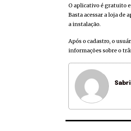
O aplicativo é gratuito 
Basta acessar a loja de 
a instalação.
Após o cadastro, o usuár
informações sobre o trâ
Sabr