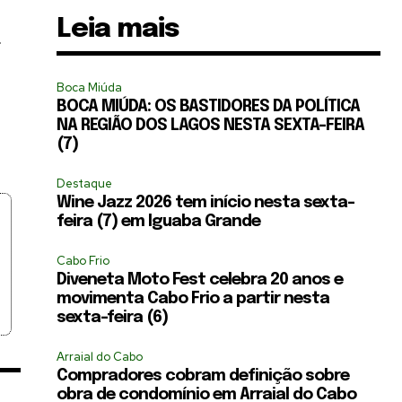
Leia mais
r
Boca Miúda
BOCA MIÚDA: OS BASTIDORES DA POLÍTICA
NA REGIÃO DOS LAGOS NESTA SEXTA-FEIRA
(7)
Destaque
Wine Jazz 2026 tem início nesta sexta-
feira (7) em Iguaba Grande
Cabo Frio
Diveneta Moto Fest celebra 20 anos e
movimenta Cabo Frio a partir nesta
sexta-feira (6)
Arraial do Cabo
Compradores cobram definição sobre
obra de condomínio em Arraial do Cabo