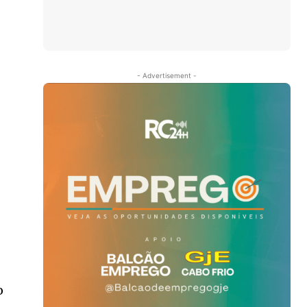
- Advertisement -
o