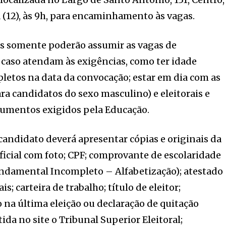
 (12), às 9h, para encaminhamento às vagas.
s somente poderão assumir as vagas de
 caso atendam às exigências, como ter idade
letos na data da convocação; estar em dia com as
ra candidatos do sexo masculino) e eleitorais e
cumentos exigidos pela Educação.
candidato deverá apresentar cópias e originais da
oficial com foto; CPF; comprovante de escolaridade
undamental Incompleto – Alfabetização); atestado
; carteira de trabalho; título de eleitor;
na última eleição ou declaração de quitação
tida no site o Tribunal Superior Eleitoral;