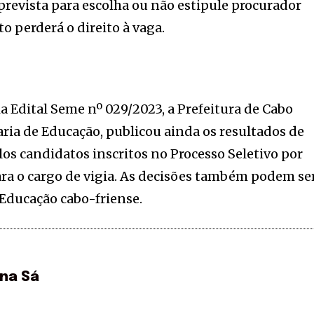
revista para escolha ou não estipule procurador
to perderá o direito à vaga.
via Edital Seme nº 029/2023, a Prefeitura de Cabo
aria de Educação, publicou ainda os resultados de
os candidatos inscritos no Processo Seletivo por
ara o cargo de vigia. As decisões também podem se
 Educação cabo-friense.
ina Sá