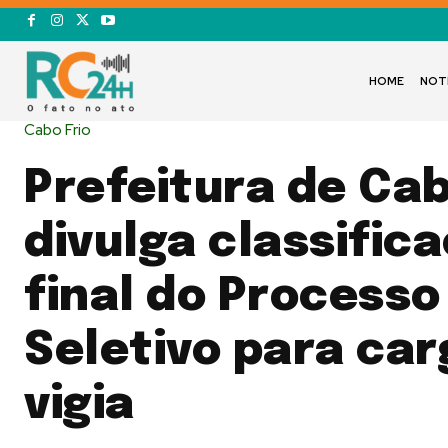
HOME
NOT
Cabo Frio
Prefeitura de Cab
divulga classific
final do Processo
Seletivo para car
vigia