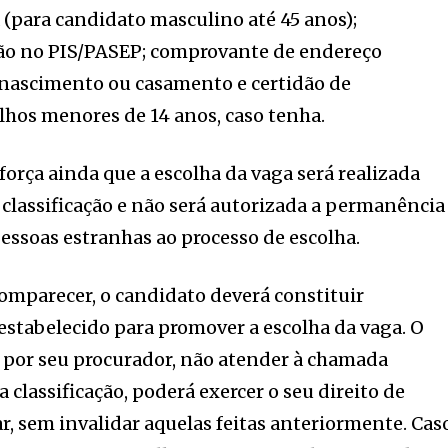
a (para candidato masculino até 45 anos);
ão no PIS/PASEP; comprovante de endereço
e nascimento ou casamento e certidão de
lhos menores de 14 anos, caso tenha.
força ainda que a escolha da vaga será realizada
lassificação e não será autorizada a permanência
ssoas estranhas ao processo de escolha.
omparecer, o candidato deverá constituir
stabelecido para promover a escolha da vaga. O
u por seu procurador, não atender à chamada
classificação, poderá exercer o seu direito de
r, sem invalidar aquelas feitas anteriormente. Cas