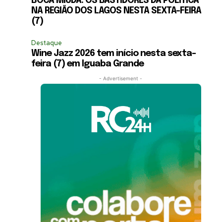
BOCA MIÚDA: OS BASTIDORES DA POLÍTICA
NA REGIÃO DOS LAGOS NESTA SEXTA-FEIRA
(7)
Destaque
Wine Jazz 2026 tem início nesta sexta-
feira (7) em Iguaba Grande
- Advertisement -