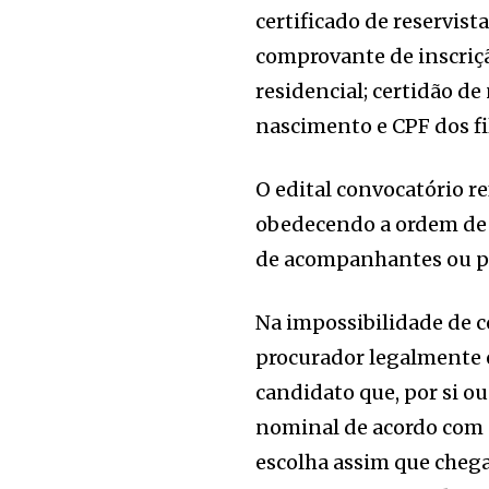
certificado de reservist
comprovante de inscriç
residencial; certidão d
nascimento e CPF dos fi
O edital convocatório re
obedecendo a ordem de c
de acompanhantes ou pe
Na impossibilidade de c
procurador legalmente e
candidato que, por si o
nominal de acordo com a 
escolha assim que chega