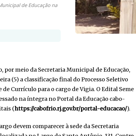
Municipal de Educação na
io, por meio da Secretaria Municipal de Educação,
ira (5) a classificação final do Processo Seletivo
 de Currículo para o cargo de Vigia. O Edital Seme
essado na íntegra no Portal da Educação cabo-
tais (
https://cabofrio.rj.gov.br/portal-educacao/
).
 cargo devem comparecer à sede da Secretaria
localizada no Largo de Santo Antônio, 131, Centro,