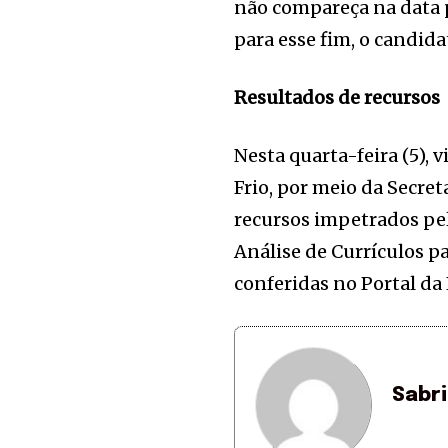
não compareça na data p
para esse fim, o candida
Resultados de recursos
Nesta quarta-feira (5), 
Frio, por meio da Secret
recursos impetrados pel
Análise de Currículos p
conferidas no Portal da
Sabr