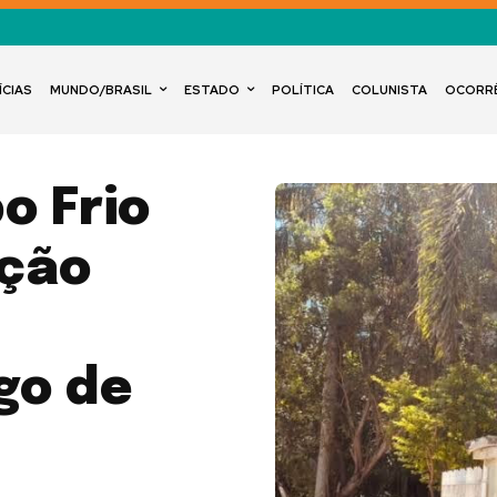
ÍCIAS
MUNDO/BRASIL
ESTADO
POLÍTICA
COLUNISTA
OCORR
o Frio
ação
go de