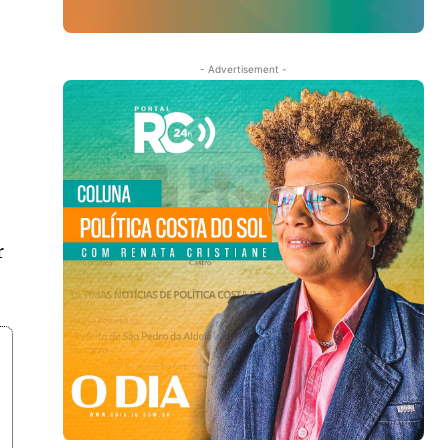
- Advertisement -
r