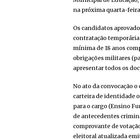
na próxima quarta-feira
Os candidatos aprovado
contratação temporária
mínima de 18 anos comp
obrigações militares (pa
apresentar todos os do
No ato da convocação o 
carteira de identidade 
para o cargo (Ensino F
de antecedentes criminais
comprovante de votação 
eleitoral atualizada emi