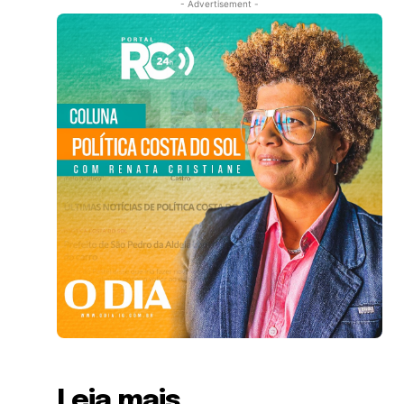
- Advertisement -
Leia mais