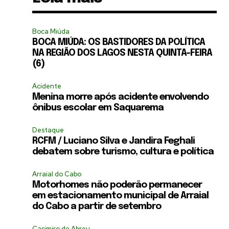
Boca Miúda
BOCA MIÚDA: OS BASTIDORES DA POLÍTICA
NA REGIÃO DOS LAGOS NESTA QUINTA-FEIRA
(6)
Acidente
Menina morre após acidente envolvendo
ônibus escolar em Saquarema
Destaque
RCFM / Luciano Silva e Jandira Feghali
debatem sobre turismo, cultura e política
Arraial do Cabo
Motorhomes não poderão permanecer
em estacionamento municipal de Arraial
do Cabo a partir de setembro
Casimiro de Abreu