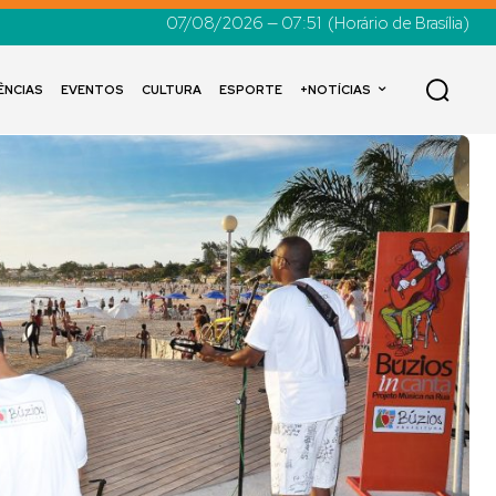
07/08/2026 — 07:51
(Horário de Brasília)
ÊNCIAS
EVENTOS
CULTURA
ESPORTE
+NOTÍCIAS