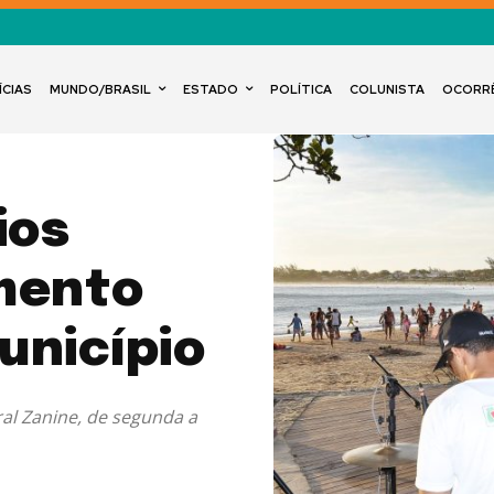
ÍCIAS
MUNDO/BRASIL
ESTADO
POLÍTICA
COLUNISTA
OCORR
ios
mento
unicípio
al Zanine, de segunda a