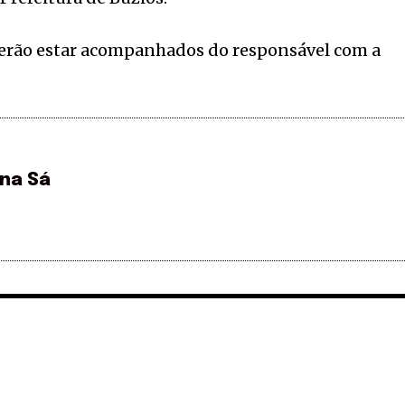
erão estar acompanhados do responsável com a
ina Sá