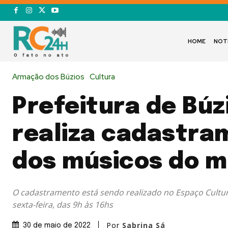
HOME
NOT
Armação dos Búzios
Cultura
Prefeitura de Búz
realiza cadastra
dos músicos do m
O cadastramento está sendo realizado no Espaço Cultur
sexta-feira, das 9h às 16hs
Por
Sabrina Sá
30 de maio de 2022