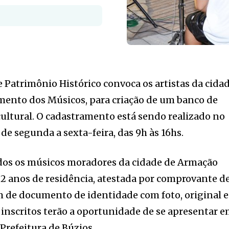
e Patrimônio Histórico convoca os artistas da cida
amento dos Músicos, para criação de um banco de
ultural. O cadastramento está sendo realizado no
de segunda a sexta-feira, das 9h às 16hs.
odos os músicos moradores da cidade de Armação
2 anos de residência, atestada por comprovante d
ém de documento de identidade com foto, original e
s inscritos terão a oportunidade de se apresentar 
Prefeitura de Búzios.