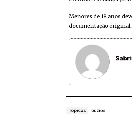
Menores de 18 anos dev
documentação original.
Sabr
búzios
Tópicos