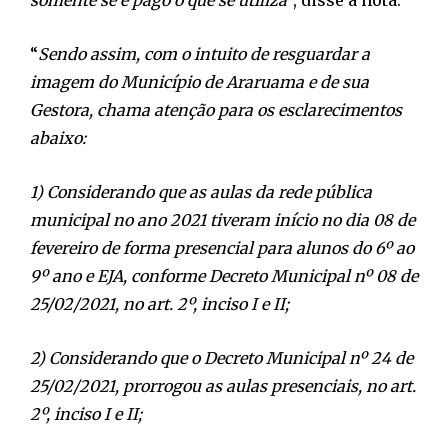
somente se é pago o que se utiliza
”, disse a nota.
“
Sendo assim, com o intuito de resguardar a
imagem do Município de Araruama e de sua
Gestora, chama atenção para os esclarecimentos
abaixo:
1) Considerando que as aulas da rede pública
municipal no ano 2021 tiveram início no dia 08 de
fevereiro de forma presencial para alunos do 6º ao
9º ano e EJA, conforme Decreto Municipal nº 08 de
25/02/2021, no art. 2º, inciso I e II;
2) Considerando que o Decreto Municipal nº 24 de
25/02/2021, prorrogou as aulas presenciais, no art.
2º, inciso I e II;