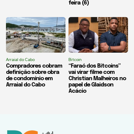
feira (6)
Arraial do Cabo
Bitcoin
Compradores cobram
“Faraó dos Bitcoins”
definição sobre obra
vai virar filme com
de condomínio em
Christian Malheiros no
Arraial do Cabo
papel de Glaidson
Acácio