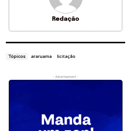
Redação
araruama
licitação
Tópicos
- Advertisement -