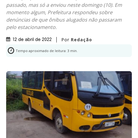
passado, mas só a enviou neste domingo (10). Em
momento algum, Prefeitura respondeu sobre
denúncias de que ônibus alugados não passaram
pelo estacionamento.
Por
Redação
12 de abril de 2022
Tempo aproximado de leitura:
3
min.