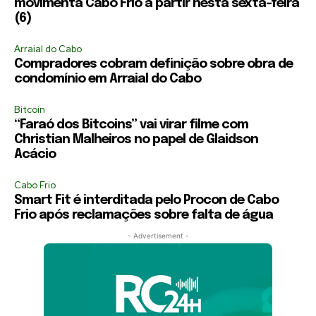
movimenta Cabo Frio a partir nesta sexta-feira
(6)
Arraial do Cabo
Compradores cobram definição sobre obra de
condomínio em Arraial do Cabo
Bitcoin
“Faraó dos Bitcoins” vai virar filme com
Christian Malheiros no papel de Glaidson
Acácio
Cabo Frio
Smart Fit é interditada pelo Procon de Cabo
Frio após reclamações sobre falta de água
- Advertisement -