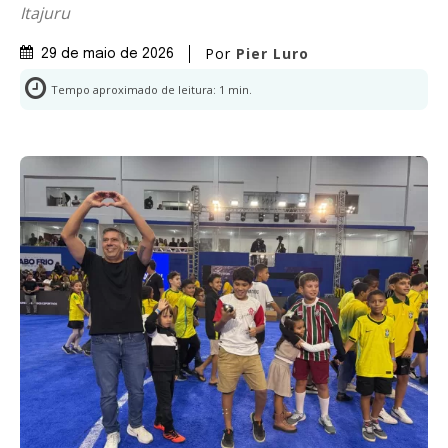
Itajuru
Por
Pier Luro
29 de maio de 2026
Tempo aproximado de leitura:
1
min.