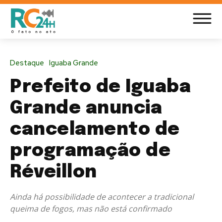
Destaque
Iguaba Grande
Prefeito de Iguaba
Grande anuncia
cancelamento de
programação de
Réveillon
Ainda há possibilidade de acontecer a tradicional
queima de fogos, mas não está confirmado