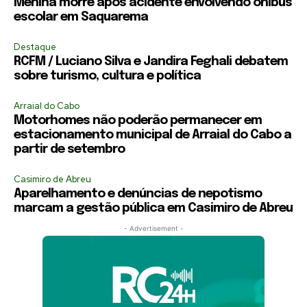
Menina morre após acidente envolvendo ônibus
escolar em Saquarema
Destaque
RCFM / Luciano Silva e Jandira Feghali debatem
sobre turismo, cultura e política
Arraial do Cabo
Motorhomes não poderão permanecer em
estacionamento municipal de Arraial do Cabo a
partir de setembro
Casimiro de Abreu
Aparelhamento e denúncias de nepotismo
marcam a gestão pública em Casimiro de Abreu
- Advertisement -