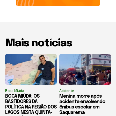
Mais notícias
Boca Miúda
Acidente
BOCA MIÚDA: OS
Menina morre após
BASTIDORES DA
acidente envolvendo
POLÍTICA NA REGIÃO DOS
ônibus escolar em
LAGOS NESTA QUINTA-
Saquarema