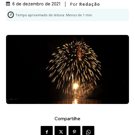
Por
Redação
6 de dezembro de 2021
Tempo aproximado de leitura:
Menos de 1
min.
Compartilhe