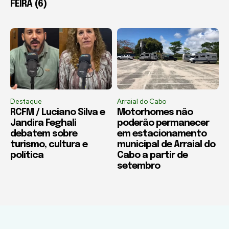
FEIRA (6)
Destaque
Arraial do Cabo
RCFM / Luciano Silva e
Motorhomes não
Jandira Feghali
poderão permanecer
debatem sobre
em estacionamento
turismo, cultura e
municipal de Arraial do
política
Cabo a partir de
setembro