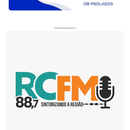
- Advertisement -