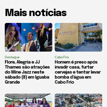
Mais notícias
Destaque
Cabo Frio
Flore, Alegria e JJ
Homem é preso após
Thames são atrações
invadir casa, furtar
do Wine Jazz neste
cervejas e tentar levar
sábado (8) em Iguaba
bomba d’água em
Grande
Cabo Frio