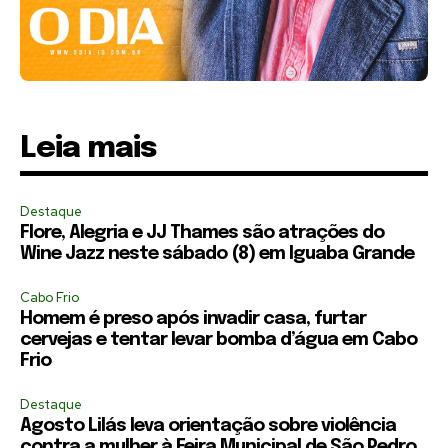
Leia mais
Destaque
Flore, Alegria e JJ Thames são atrações do
Wine Jazz neste sábado (8) em Iguaba Grande
Cabo Frio
Homem é preso após invadir casa, furtar
cervejas e tentar levar bomba d’água em Cabo
Frio
Destaque
Agosto Lilás leva orientação sobre violência
contra a mulher à Feira Municipal de São Pedro