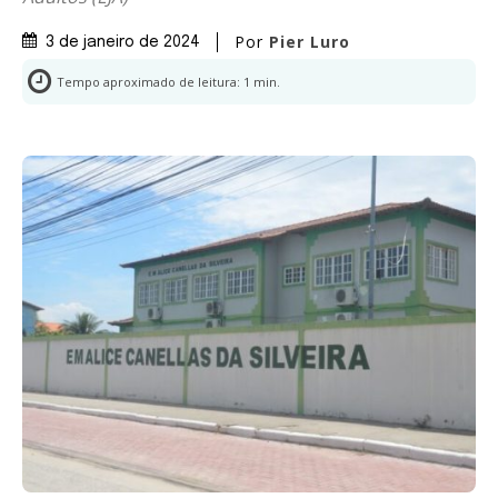
Por
Pier Luro
3 de janeiro de 2024
Tempo aproximado de leitura:
1
min.