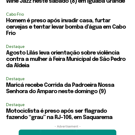
Wine Jazz neste sábado (8) em Iguaba Grande
Cabo Frio
Homem é preso após invadir casa, furtar
cervejas e tentar levar bomba d’água em Cabo
Frio
Destaque
Agosto Lilás leva orientação sobre violência
contra a mulher à Feira Municipal de São Pedro
da Aldeia
Destaque
Maricá recebe Corrida da Padroeira Nossa
Senhora do Amparo neste domingo (9)
Destaque
Motociclista é preso após ser flagrado
fazendo “grau” na RJ-106, em Saquarema
- Advertisement -