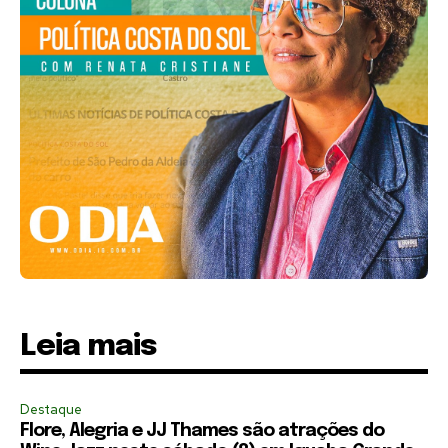
Leia mais
Destaque
Flore, Alegria e JJ Thames são atrações do