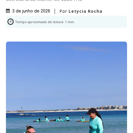
Por
Letycia Rocha
3 de junho de 2026
Tempo aproximado de leitura:
1
min.