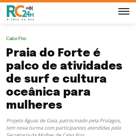
Cabo Frio
Praia do Forte é
palco de atividades
de surf e cultura
oceânica para
mulheres
Projeto Águas de Gaia, patrocinado pela Prolagos,
tem nova turma com participantes atendidas pela
Secretaria da Mulher de Cabo Frio