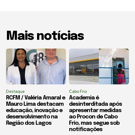
Mais notícias
Destaque
Cabo Frio
RCFM / Valéria Amaral e
Academia é
Mauro Lima destacam
desinterditada após
educação, inovação e
apresentar medidas
desenvolvimento na
ao Procon de Cabo
Região dos Lagos
Frio, mas segue sob
notificações