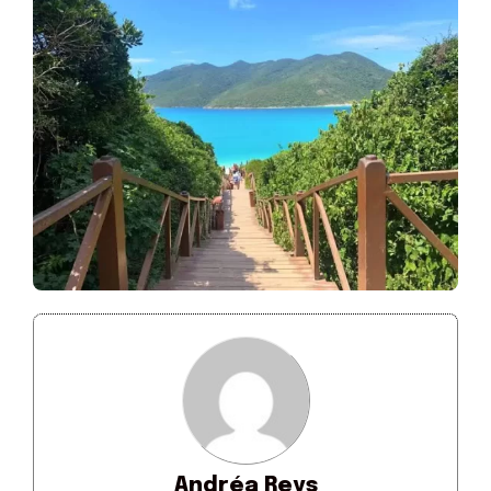
Andréa Reys