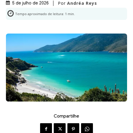
Por
Andréa Reys
5 de julho de 2026
Tempo aproximado de leitura:
1
min.
Compartilhe