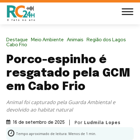
Destaque
Meio Ambiente
Animais
Região dos Lagos
Cabo Frio
Porco-espinho é
resgatado pela GCM
em Cabo Frio
Animal foi capturado pela Guarda Ambiental e
devolvido ao habitat natural
Por
Ludmila Lopes
16 de setembro de 2025
Tempo aproximado de leitura:
Menos de 1
min.