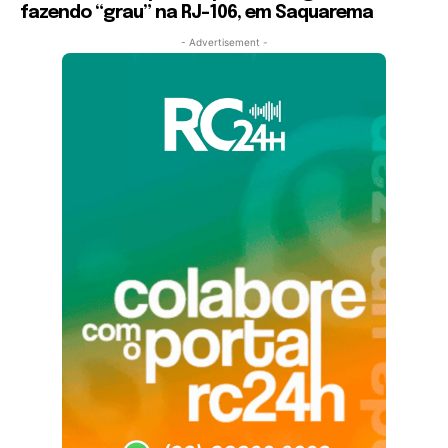
fazendo “grau” na RJ-106, em Saquarema
- Advertisement -