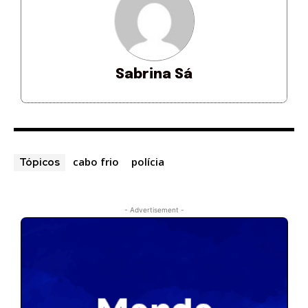
Sabrina Sá
cabo frio
polícia
Tópicos
- Advertisement -