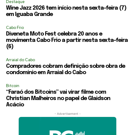
Destaque
Wine Jazz 2026 tem início nesta sexta-feira (7)
em Iguaba Grande
Cabo Frio
Diveneta Moto Fest celebra 20 anos e
movimenta Cabo Frio a partir nesta sexta-feira
(6)
Arraial do Cabo
Compradores cobram definição sobre obra de
condomínio em Arraial do Cabo
Bitcoin
“Faraó dos Bitcoins” vai virar filme com
Christian Malheiros no papel de Glaidson
Acácio
- Advertisement -