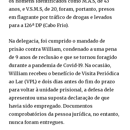
os homens identificados como M.A.S, de 43
anos, e V.S.M.S, de 20, foram, portanto, presos
em flagrante por tráfico de drogas e levados
para a 126ª DP (Cabo Frio).
Na delegacia, foi cumprido o mandado de
prisão contra William, condenado a uma pena
de 9 anos de reclusão e que se tornou foragido
durante a pandemia de Covid-19. Na ocasião,
William recebeu o benefício de Visita Periódica
ao Lar (VPL) e dois dias antes do fim do prazo
para voltar à unidade prisional, a defesa dele
apresentou uma suposta declaração de que
havia sido empregado. Documentos
comprobatórios da pessoa jurídica, no entanto,
nunca foram entregues.