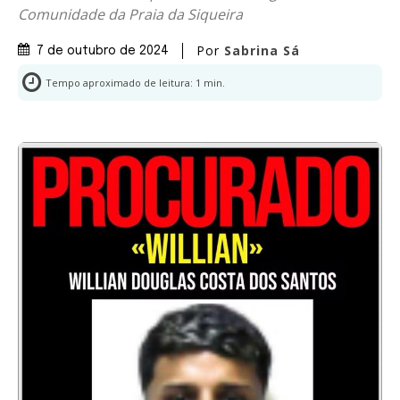
Comunidade da Praia da Siqueira
Por
Sabrina Sá
7 de outubro de 2024
Tempo aproximado de leitura:
1
min.