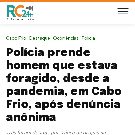
Cabo Frio
Destaque
Ocorrências
Polícia
Polícia prende
homem que estava
foragido, desde a
pandemia, em Cabo
Frio, após denúncia
anônima
Três foram detidos por tráfico de drogas na