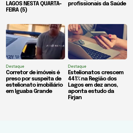
LAGOS NESTA QUARTA-
profissionais da Saúde
FEIRA (5)
Destaque
Destaque
Corretor de imóveis é
Estelionatos crescem
preso por suspeita de
441% na Região dos
estelionato imobiliário
Lagos em dez anos,
em Iguaba Grande
aponta estudo da
Firjan