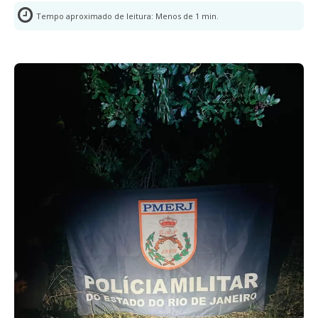
Tempo aproximado de leitura:
Menos de 1
min.