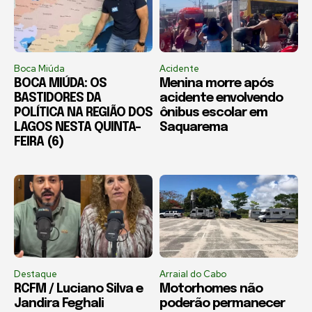
Boca Miúda
Acidente
BOCA MIÚDA: OS
Menina morre após
BASTIDORES DA
acidente envolvendo
POLÍTICA NA REGIÃO DOS
ônibus escolar em
LAGOS NESTA QUINTA-
Saquarema
FEIRA (6)
Destaque
Arraial do Cabo
RCFM / Luciano Silva e
Motorhomes não
Jandira Feghali
poderão permanecer