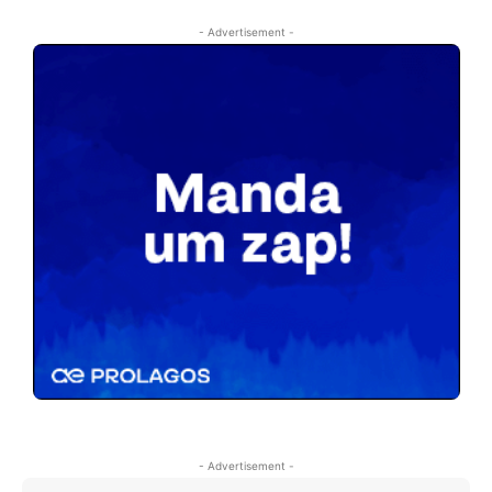
- Advertisement -
- Advertisement -