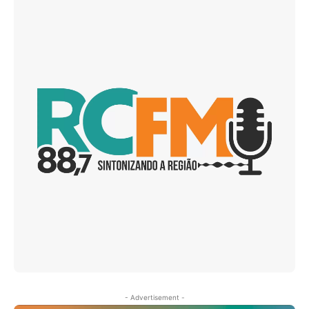
- Advertisement -