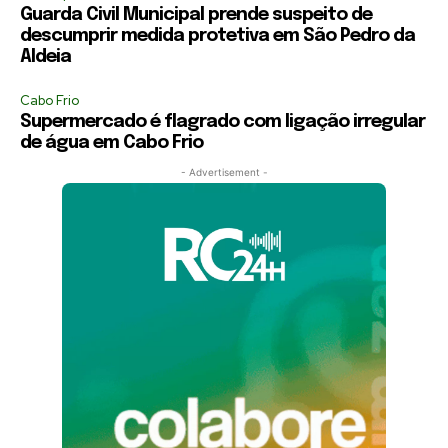
Guarda Civil Municipal prende suspeito de
descumprir medida protetiva em São Pedro da
Aldeia
Cabo Frio
Supermercado é flagrado com ligação irregular
de água em Cabo Frio
- Advertisement -