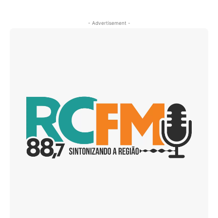
- Advertisement -