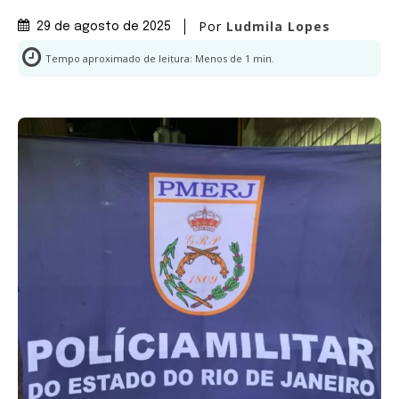
Por
Ludmila Lopes
29 de agosto de 2025
Tempo aproximado de leitura:
Menos de 1
min.