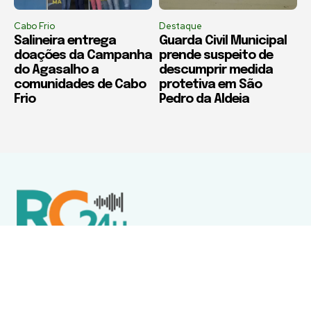
Cabo Frio
Destaque
Salineira entrega
Guarda Civil Municipal
doações da Campanha
prende suspeito de
do Agasalho a
descumprir medida
comunidades de Cabo
protetiva em São
Frio
Pedro da Aldeia
Política de Privacidade
Termos de Uso e Serviços
Política de Direitos Autorais