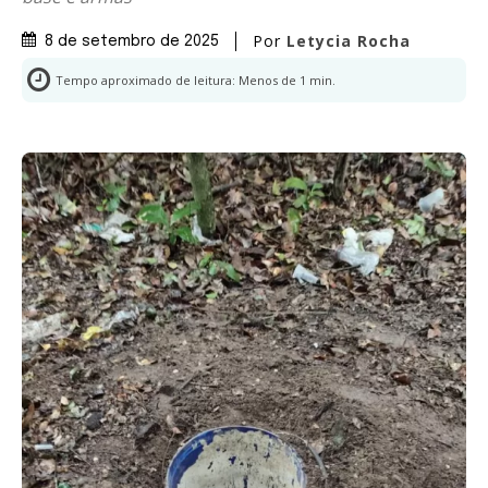
Por
Letycia Rocha
8 de setembro de 2025
Tempo aproximado de leitura:
Menos de 1
min.