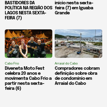
BASTIDORES DA
início nesta sexta-
POLÍTICA NA REGIÃO DOS
feira (7) em Iguaba
LAGOS NESTA SEXTA-
Grande
FEIRA (7)
Cabo Frio
Arraial do Cabo
Diveneta Moto Fest
Compradores cobram
celebra 20 anos e
definição sobre obra
movimenta Cabo Frio a
de condomínio em
partir nesta sexta-
Arraial do Cabo
feira (6)