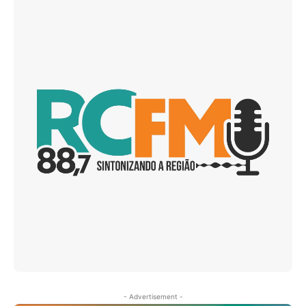
- Advertisement -