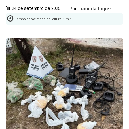
Por
Ludmila Lopes
24 de setembro de 2025
Tempo aproximado de leitura:
1
min.