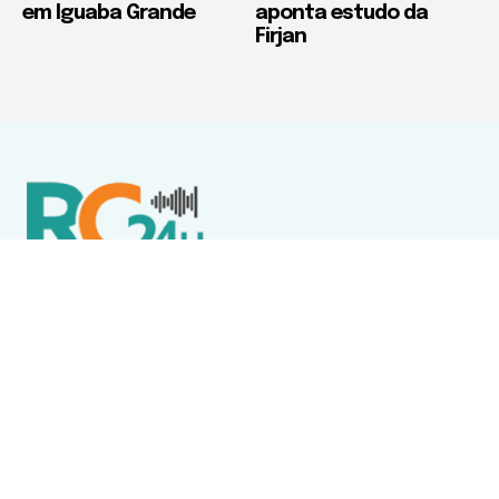
em Iguaba Grande
aponta estudo da
Firjan
Política de Privacidade
Termos de Uso e Serviços
Política de Direitos Autorais
DESTAQUES