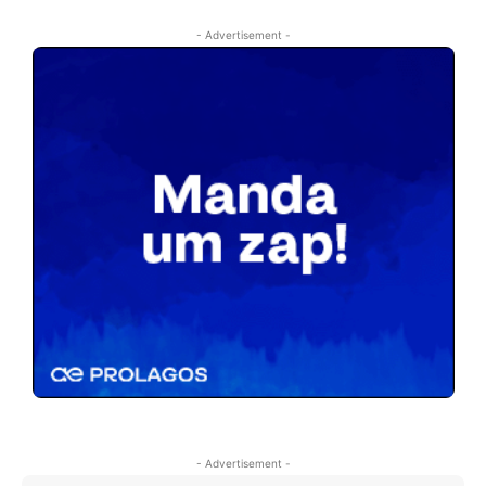
- Advertisement -
- Advertisement -