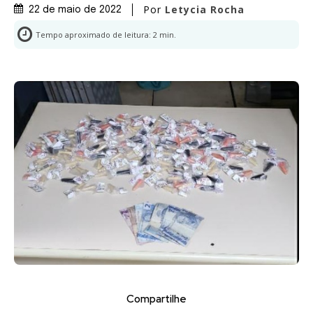
Por
Letycia Rocha
22 de maio de 2022
Tempo aproximado de leitura:
2
min.
Compartilhe