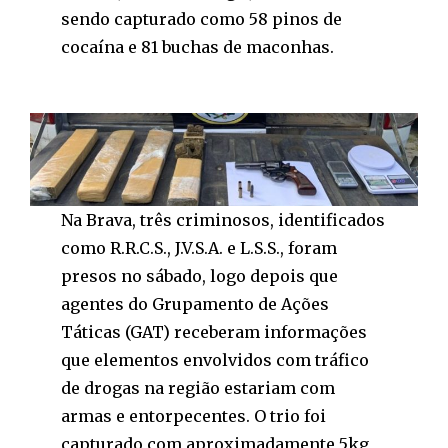
sendo capturado como 58 pinos de
cocaína e 81 buchas de maconhas.
Na Brava, três criminosos, identificados
como R.R.C.S., J.V.S.A. e L.S.S., foram
presos no sábado, logo depois que
agentes do Grupamento de Ações
Táticas (GAT) receberam informações
que elementos envolvidos com tráfico
de drogas na região estariam com
armas e entorpecentes. O trio foi
capturado com aproximadamente 5kg