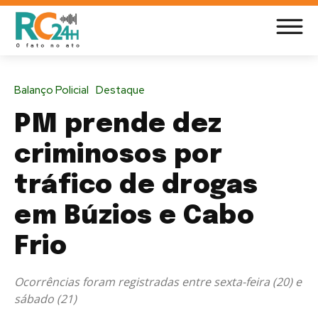
Balanço Policial
Destaque
PM prende dez
criminosos por
tráfico de drogas
em Búzios e Cabo
Frio
Ocorrências foram registradas entre sexta-feira (20) e
sábado (21)