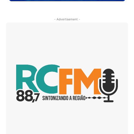
- Advertisement -