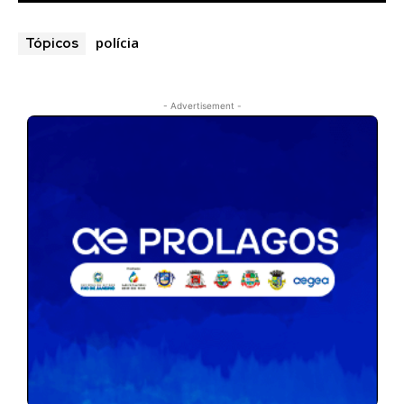
polícia
Tópicos
- Advertisement -