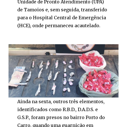
Unidade de Pronto Atendimento (UPA)
de Tamoios e, sem seguida, transferido
para o Hospital Central de Emergência
(HCE), onde permaneceu acautelado.
Ainda na sexta, outros três elementos,
identificados como R.B.D., D.A.D.S. e
G.S.P., foram presos no bairro Porto do
Carro, quando uma guarnição em