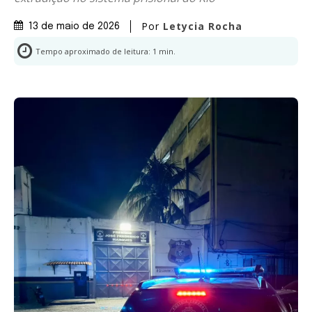
Por
Letycia Rocha
13 de maio de 2026
Tempo aproximado de leitura:
1
min.