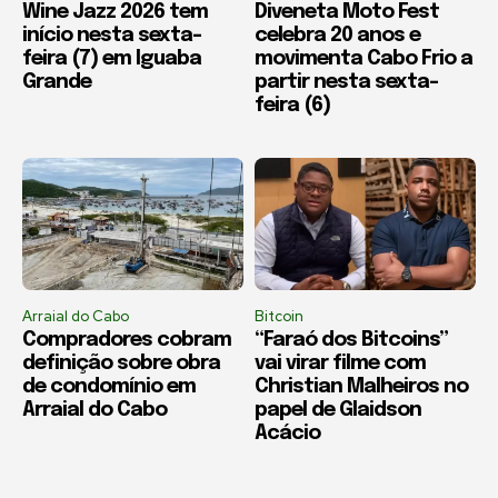
Wine Jazz 2026 tem
Diveneta Moto Fest
início nesta sexta-
celebra 20 anos e
feira (7) em Iguaba
movimenta Cabo Frio a
Grande
partir nesta sexta-
feira (6)
Arraial do Cabo
Bitcoin
Compradores cobram
“Faraó dos Bitcoins”
definição sobre obra
vai virar filme com
de condomínio em
Christian Malheiros no
Arraial do Cabo
papel de Glaidson
Acácio