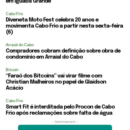
em Iguaba Grande
Cabo Frio
Diveneta Moto Fest celebra 20 anos e
movimenta Cabo Frio a partir nesta sexta-feira
(6)
Arraial do Cabo
Compradores cobram definição sobre obra de
condomínio em Arraial do Cabo
Bitcoin
“Faraó dos Bitcoins” vai virar filme com
Christian Malheiros no papel de Glaidson
Acácio
Cabo Frio
Smart Fit é interditada pelo Procon de Cabo
Frio após reclamações sobre falta de água
- Advertisement -