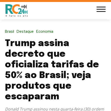
Brasil
Destaque
Economia
Trump assina
decreto que
oficializa tarifas de
50% ao Brasil; veja
produtos que
escaparam
Donald Trump assinou nesta quarta-feira (30) ordem