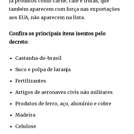
Já produtos como carne, café e frutas, que
também aparecem com força nas exportações
aos EUA, não aparecem na lista.
Confira os principais itens isentos pelo
decreto:
Castanha-do-brasil
Suco e polpa de laranja
Fertilizantes
Artigos de aeronaves civis não militares
Produtos de ferro, aço, alumínio e cobre
Madeira
Celulose