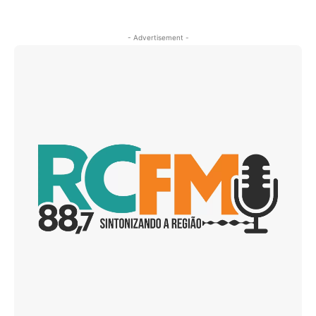
- Advertisement -