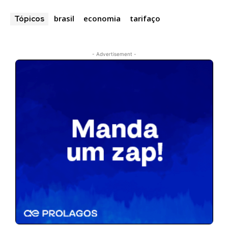
brasil
economia
tarifaço
Tópicos
- Advertisement -