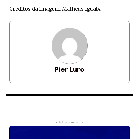
Créditos da imagem: Matheus Iguaba
Pier Luro
- Advertisement -