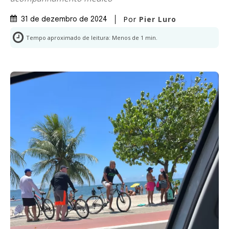
Por
Pier Luro
31 de dezembro de 2024
Tempo aproximado de leitura:
Menos de 1
min.