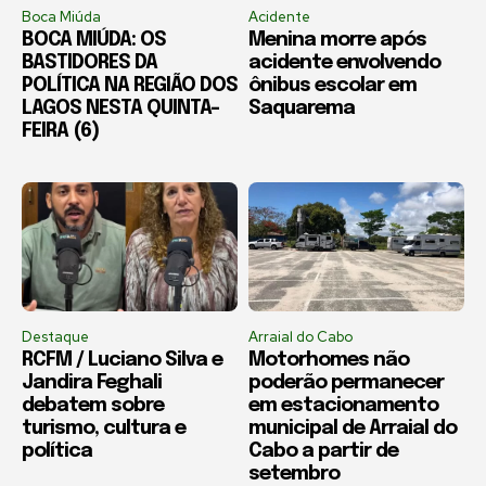
Boca Miúda
Acidente
BOCA MIÚDA: OS
Menina morre após
BASTIDORES DA
acidente envolvendo
POLÍTICA NA REGIÃO DOS
ônibus escolar em
LAGOS NESTA QUINTA-
Saquarema
FEIRA (6)
Destaque
Arraial do Cabo
RCFM / Luciano Silva e
Motorhomes não
Jandira Feghali
poderão permanecer
debatem sobre
em estacionamento
turismo, cultura e
municipal de Arraial do
política
Cabo a partir de
setembro