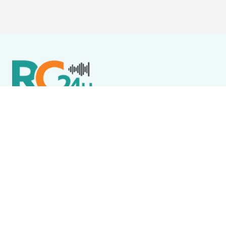
Política de Privacidade
Termos de Uso e Serviços
Política de Direitos Autorais
DESTAQUES
Boca Miúda