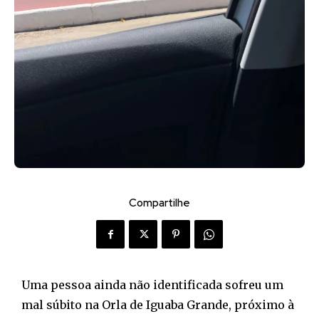
Compartilhe
Uma pessoa ainda não identificada sofreu um
mal súbito na Orla de Iguaba Grande, próximo à