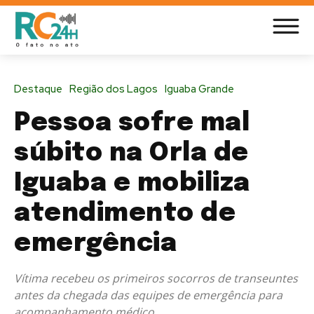
Destaque
Região dos Lagos
Iguaba Grande
Pessoa sofre mal
súbito na Orla de
Iguaba e mobiliza
atendimento de
emergência
Vítima recebeu os primeiros socorros de transeuntes
antes da chegada das equipes de emergência para
acompanhamento médico