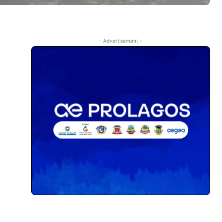
- Advertisement -
e
a