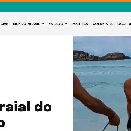
ÍCIAS
MUNDO/BRASIL
ESTADO
POLÍTICA
COLUNISTA
OCORR
raial do
o