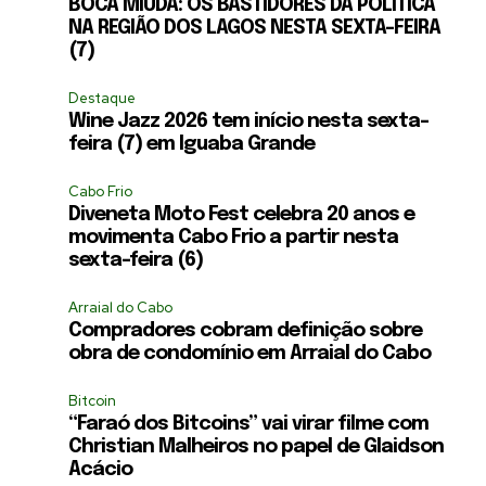
BOCA MIÚDA: OS BASTIDORES DA POLÍTICA
NA REGIÃO DOS LAGOS NESTA SEXTA-FEIRA
(7)
Destaque
Wine Jazz 2026 tem início nesta sexta-
feira (7) em Iguaba Grande
Cabo Frio
Diveneta Moto Fest celebra 20 anos e
movimenta Cabo Frio a partir nesta
sexta-feira (6)
Arraial do Cabo
Compradores cobram definição sobre
obra de condomínio em Arraial do Cabo
Bitcoin
“Faraó dos Bitcoins” vai virar filme com
Christian Malheiros no papel de Glaidson
Acácio