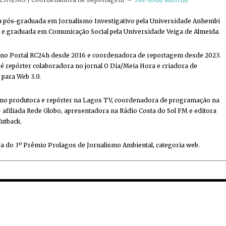
ta pós-graduada em Jornalismo Investigativo pela Universidade Anhembi
e graduada em Comunicação Social pela Universidade Veiga de Almeida.
 no Portal RC24h desde 2016 e coordenadora de reportagem desde 2023.
 repórter colaboradora no jornal O Dia/Meia Hora e criadora de
 para Web 3.0.
mo produtora e repórter na Lagos TV, coordenadora de programação na
 afiliada Rede Globo, apresentadora na Rádio Costa do Sol FM e editora
Cutback.
a do 3º Prêmio Prolagos de Jornalismo Ambiental, categoria web.