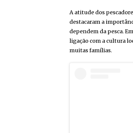
A atitude dos pescadore
destacaram a importânc
dependem da pesca. Em A
ligação com a cultura lo
muitas famílias.