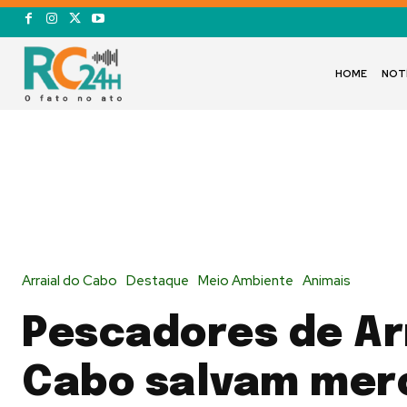
HOME
NOT
Arraial do Cabo
Destaque
Meio Ambiente
Animais
Pescadores de Ar
Cabo salvam mer