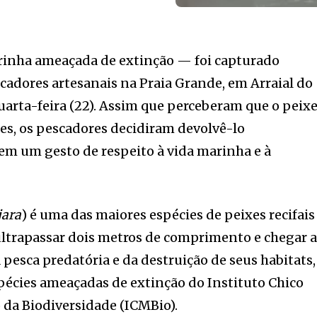
inha ameaçada de extinção — foi capturado
adores artesanais na Praia Grande, em Arraial do
arta-feira (22). Assim que perceberam que o peix
des, os pescadores decidiram devolvê-lo
em um gesto de respeito à vida marinha e à
jara
) é uma das maiores espécies de peixes recifais
ultrapassar dois metros de comprimento e chegar 
 pesca predatória e da destruição de seus habitats,
espécies ameaçadas de extinção do Instituto Chico
da Biodiversidade (ICMBio).