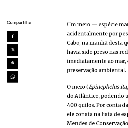
Compartilhe
Um mero — espécie mar
acidentalmente por pesc
Cabo, na manhã desta qu
havia sido preso nas re
imediatamente ao mar, 
preservação ambiental.
O mero (
Epinephelus ita
do Atlântico, podendo 
400 quilos. Por conta da
ele consta na lista de 
Mendes de Conservação 