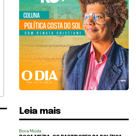
Leia mais
Boca Miúda