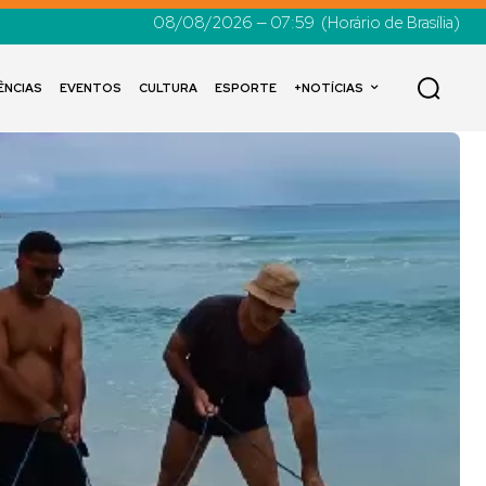
08/08/2026 — 07:59
(Horário de Brasília)
ÊNCIAS
EVENTOS
CULTURA
ESPORTE
+NOTÍCIAS