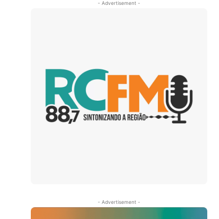
- Advertisement -
e
- Advertisement -