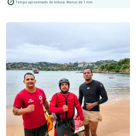
Tempo aproximado de leitura:
Menos de 1
min.