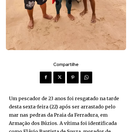
Compartilhe
Um pescador de 23 anos foi resgatado na tarde
desta sexta-feira (22) após ser arrastado pelo
mar nas pedras da Praia da Ferradura, em
Armação dos Búzios. A vítima foi identificada
como Flávio Baptista de Souza, morador de