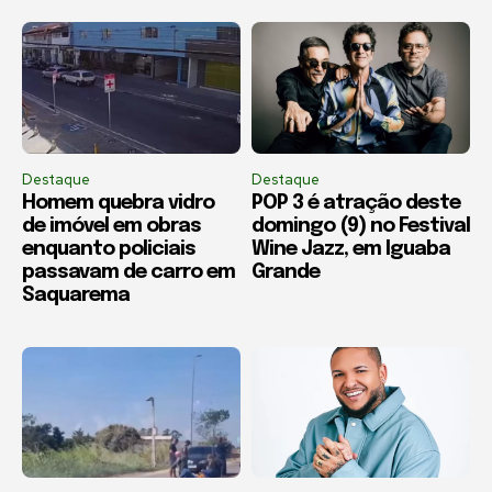
Destaque
Destaque
Homem quebra vidro
POP 3 é atração deste
de imóvel em obras
domingo (9) no Festival
enquanto policiais
Wine Jazz, em Iguaba
passavam de carro em
Grande
Saquarema