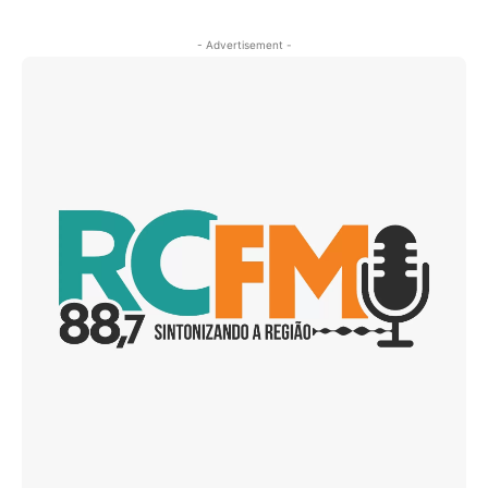
- Advertisement -