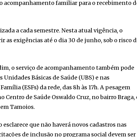
 o acompanhamento familiar para o recebimento d
izada a cada semestre. Nesta atual vigência, o
r as exigências até o dia 30 de junho, sob o risco 
ardim, o serviço de acompanhamento também pode
as Unidades Básicas de Saúde (UBS) e nas
Família (ESFs) da rede, das 8h às 17h. A pesagem
o Centro de Saúde Oswaldo Cruz, no bairro Braga, 
 em Tamoios.
io esclarece que não haverá novos cadastros nas
citações de inclusão no programa social devem ser