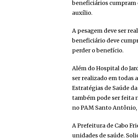
beneficiários cumpram
auxílio.
A pesagem deve ser real
beneficiário deve cumpri
perder o benefício.
Além do Hospital do J
ser realizado em todas 
Estratégias de Saúde da 
também pode ser feita n
no PAM Santo Antônio,
A Prefeitura de Cabo Fr
unidades de saúde. Soli