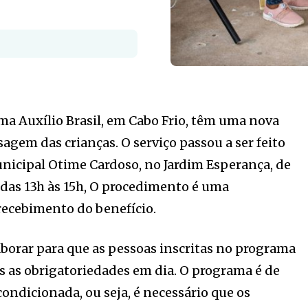
ma Auxílio Brasil, em Cabo Frio, têm uma nova
sagem das crianças. O serviço passou a ser feito
icipal Otime Cardoso, no Jardim Esperança, de
 das 13h às 15h, O procedimento é uma
recebimento do benefício.
laborar para que as pessoas inscritas no programa
s as obrigatoriedades em dia. O programa é de
ondicionada, ou seja, é necessário que os