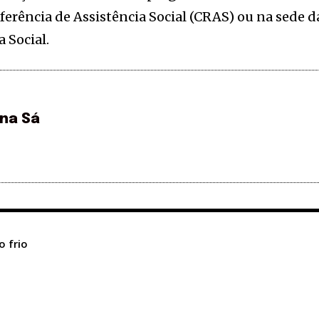
eferência de Assistência Social (CRAS) ou na sede d
a Social.
ina Sá
o frio