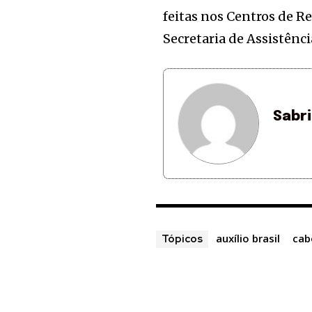
feitas nos Centros de R
Secretaria de Assistênci
Sabr
auxílio brasil
cab
Tópicos