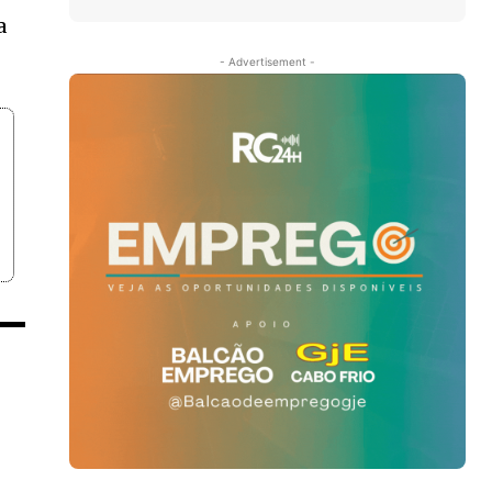
a
- Advertisement -