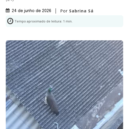
Por
Sabrina Sá
24 de junho de 2026
Tempo aproximado de leitura:
1
min.