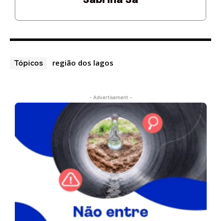
Sabrina Sá
região dos lagos
Tópicos
- Advertisement -