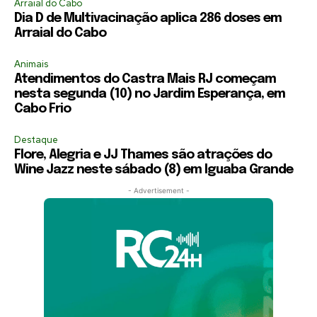
Arraial do Cabo
Dia D de Multivacinação aplica 286 doses em
Arraial do Cabo
Animais
Atendimentos do Castra Mais RJ começam
nesta segunda (10) no Jardim Esperança, em
Cabo Frio
Destaque
Flore, Alegria e JJ Thames são atrações do
Wine Jazz neste sábado (8) em Iguaba Grande
- Advertisement -