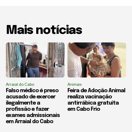
Mais notícias
Arraial do Cabo
Animais
Falso médico é preso
Feira de Adoção Animal
acusado de exercer
realiza vacinação
ilegalmente a
antirrábica gratuita
profissão e fazer
em Cabo Frio
exames admissionais
em Arraial do Cabo