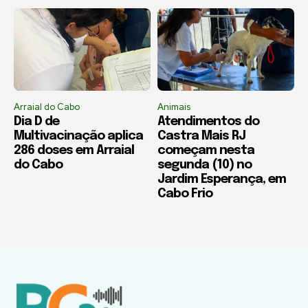
Arraial do Cabo
Animais
Dia D de
Atendimentos do
Multivacinação aplica
Castra Mais RJ
286 doses em Arraial
começam nesta
do Cabo
segunda (10) no
Jardim Esperança, em
Cabo Frio