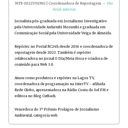
MTb 0022570/MG | Coordenadora de Reportagem
–
Site
do(a) autor(a)
Jornalista pós-graduada em Jornalismo Investigativo
pela Universidade Anhembi Morumbi e graduada em
Comunicação Social pela Universidade Veiga de Almeida.
Repórter no Portal RC24h desde 2016 e coordenadora de
reportagem desde 2023. Também é repórter
colaboradora no jornal O Dia/Meia Hora e criadora de
conteúdo para Web 3.0.
Atuou como produtora e repórter na Lagos TV,
coordenadora de programação na InterTV - afiliada
Rede Globo, apresentadora na Rádio Costa do Sol FM e
editora no Blog Cutback.
Vencedora do 3º Prêmio Prolagos de Jornalismo
Ambiental, categoria web.