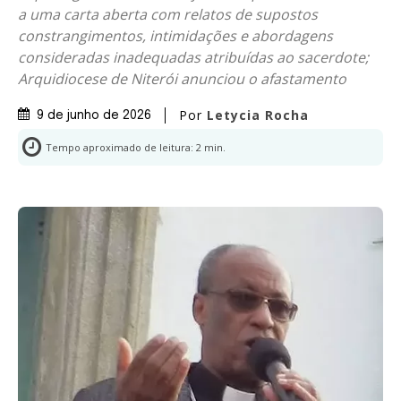
a uma carta aberta com relatos de supostos
constrangimentos, intimidações e abordagens
consideradas inadequadas atribuídas ao sacerdote;
Arquidiocese de Niterói anunciou o afastamento
Por
Letycia Rocha
9 de junho de 2026
Tempo aproximado de leitura:
2
min.