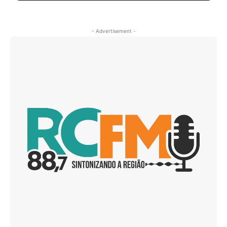
- Advertisement -