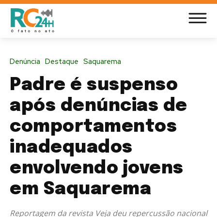
Denúncia
Destaque
Saquarema
Padre é suspenso
após denúncias de
comportamentos
inadequados
envolvendo jovens
em Saquarema
Reportagem da revista Veja deu repercussão nacional