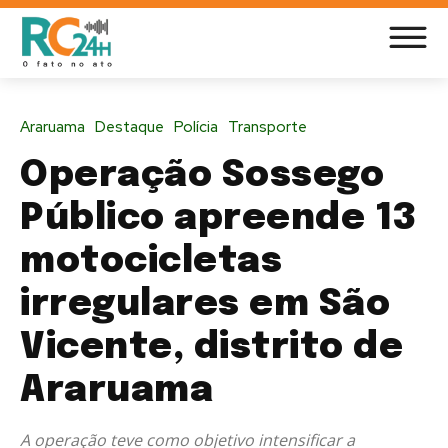
Araruama
Destaque
Polícia
Transporte
Operação Sossego
Público apreende 13
motocicletas
irregulares em São
Vicente, distrito de
Araruama
A operação teve como objetivo intensificar a