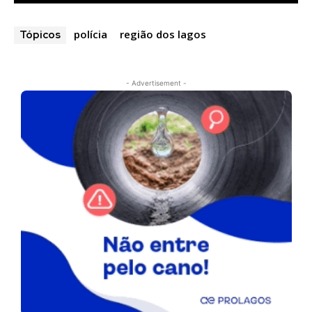
polícia
região dos lagos
Tópicos
- Advertisement -