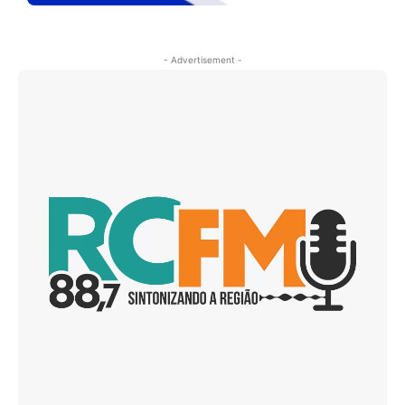
- Advertisement -