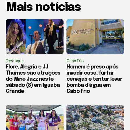
Mais notícias
Destaque
Cabo Frio
Flore, Alegria e JJ
Homem é preso após
Thames são atrações
invadir casa, furtar
do Wine Jazz neste
cervejas e tentar levar
sábado (8) em Iguaba
bomba d’água em
Grande
Cabo Frio