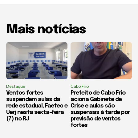
Mais notícias
Destaque
Cabo Frio
Ventos fortes
Prefeito de Cabo Frio
suspendem aulas da
aciona Gabinete de
rede estadual, Faetec e
Crise e aulas são
Uerj nesta sexta-feira
suspensas à tarde por
(7) no RJ
previsão de ventos
fortes