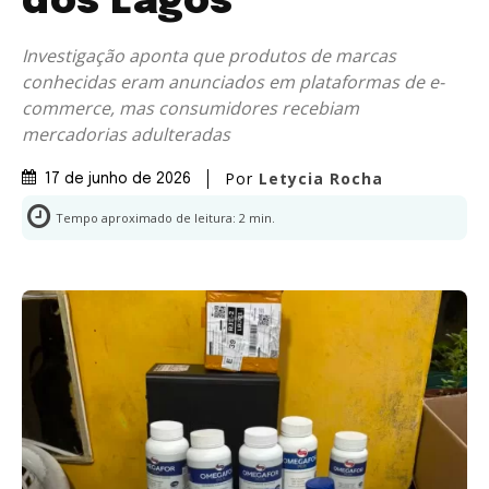
dos Lagos
Investigação aponta que produtos de marcas
conhecidas eram anunciados em plataformas de e-
commerce, mas consumidores recebiam
mercadorias adulteradas
Por
Letycia Rocha
17 de junho de 2026
Tempo aproximado de leitura:
2
min.