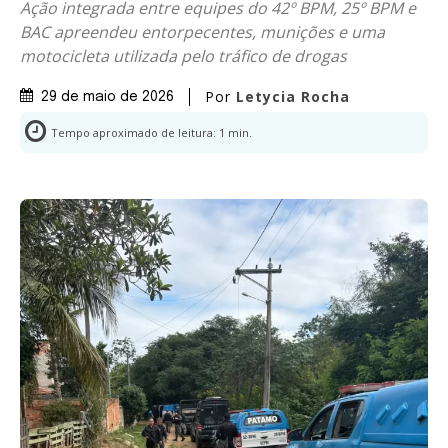
Ação integrada entre equipes do 42º BPM, 25º BPM e
BAC apreendeu entorpecentes, munições e uma
motocicleta utilizada pelo tráfico de drogas
Por
Letycia Rocha
29 de maio de 2026
Tempo aproximado de leitura:
1
min.