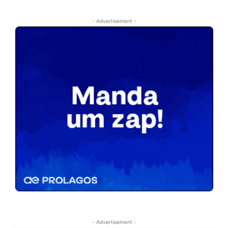
- Advertisement -
- Advertisement -