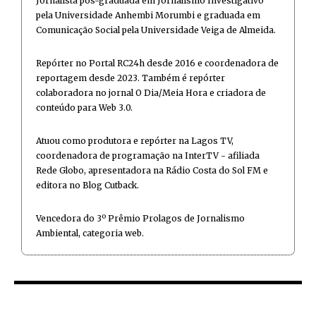
Jornalista pós-graduada em Jornalismo Investigativo
pela Universidade Anhembi Morumbi e graduada em
Comunicação Social pela Universidade Veiga de Almeida.
Repórter no Portal RC24h desde 2016 e coordenadora de
reportagem desde 2023. Também é repórter
colaboradora no jornal O Dia/Meia Hora e criadora de
conteúdo para Web 3.0.
Atuou como produtora e repórter na Lagos TV,
coordenadora de programação na InterTV - afiliada
Rede Globo, apresentadora na Rádio Costa do Sol FM e
editora no Blog Cutback.
Vencedora do 3º Prêmio Prolagos de Jornalismo
Ambiental, categoria web.