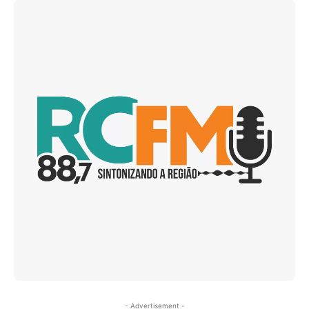
- Advertisement -