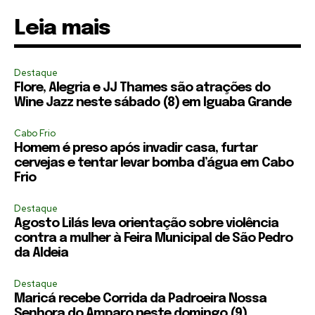
Leia mais
Destaque
Flore, Alegria e JJ Thames são atrações do
Wine Jazz neste sábado (8) em Iguaba Grande
Cabo Frio
Homem é preso após invadir casa, furtar
cervejas e tentar levar bomba d’água em Cabo
Frio
Destaque
Agosto Lilás leva orientação sobre violência
contra a mulher à Feira Municipal de São Pedro
da Aldeia
Destaque
Maricá recebe Corrida da Padroeira Nossa
Senhora do Amparo neste domingo (9)