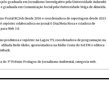
ta pós-graduada em Jornalismo Investigativo pela Universidade Anhembi
e graduada em Comunicação Social pela Universidade Veiga de Almeida.
 no Portal RC24h desde 2016 e coordenadora de reportagem desde 2023.
 repórter colaboradora no jornal O Dia/Meia Hora e criadora de
 para Web 3.0.
mo produtora e repórter na Lagos TV, coordenadora de programação na
 afiliada Rede Globo, apresentadora na Rádio Costa do Sol FM e editora
Cutback.
a do 3º Prêmio Prolagos de Jornalismo Ambiental, categoria web.