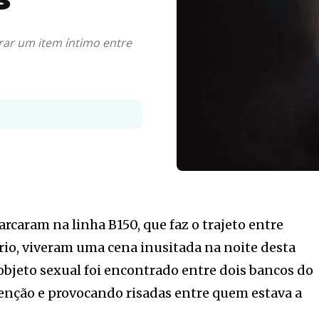
s
rar um item íntimo entre
rcaram na linha B150, que faz o trajeto entre
Frio, viveram uma cena inusitada na noite desta
objeto sexual foi encontrado entre dois bancos do
enção e provocando risadas entre quem estava a