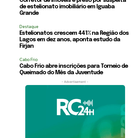
Corretor de imóveis é preso por suspeita
de estelionato imobiliário em Iguaba
Grande
Destaque
Estelionatos crescem 441% na Região dos
Lagos em dez anos, aponta estudo da
Firjan
Cabo Frio
Cabo Frio abre inscrições para Torneio de
Queimado do Mês da Juventude
- Advertisement -