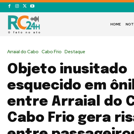
HOME
NOT
Arraial do Cabo
Cabo Frio
Destaque
Objeto inusitado
esquecido em ôni
entre Arraial do 
Cabo Frio gera ri