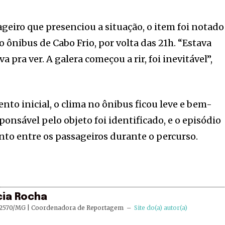
eiro que presenciou a situação, o item foi notado
 ônibus de Cabo Frio, por volta das 21h. “Estava
 pra ver. A galera começou a rir, foi inevitável”,
to inicial, o clima no ônibus ficou leve e bem-
sável pelo objeto foi identificado, e o episódio
to entre os passageiros durante o percurso.
cia Rocha
2570/MG | Coordenadora de Reportagem
–
Site do(a) autor(a)