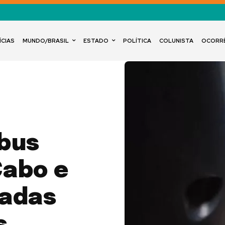
ÍCIAS
MUNDO/BRASIL
ESTADO
POLÍTICA
COLUNISTA
OCORR
bus
Cabo e
sadas