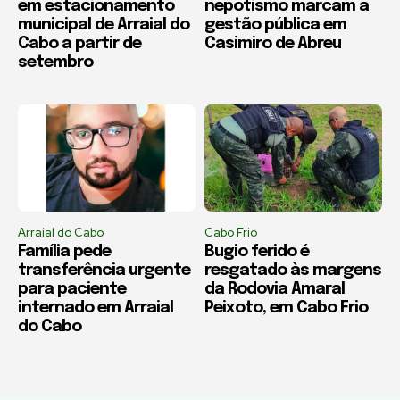
em estacionamento
nepotismo marcam a
municipal de Arraial do
gestão pública em
Cabo a partir de
Casimiro de Abreu
setembro
Arraial do Cabo
Cabo Frio
Família pede
Bugio ferido é
transferência urgente
resgatado às margens
para paciente
da Rodovia Amaral
internado em Arraial
Peixoto, em Cabo Frio
do Cabo