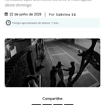
deste domingo
Por
Sabrina Sá
22 de junho de 2026
Tempo aproximado de leitura:
1
min.
Compartilhe