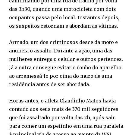
caminhando por uma rua de Itaúna por volta
das 3h30, quando uma motocicleta com dois
ocupantes passa pelo local. Instantes depois,
os suspeitos retornam e abordam as vítimas.
Armado, um dos criminosos desce da moto e
anuncia o assalto. Durante a ação, uma das
mulheres entrega o celular e outros pertences.
Já a outra consegue evitar o roubo do aparelho
ao arremessá-lo por cima do muro de uma
residência antes de ser abordada.
Horas antes, o atleta Claudinho Matos havia
contado aos seus mais de 370 mil seguidores
que foi assaltado por volta das 2h, após sair
para comer um espetinho em uma rua paralela
à principal via de acesso ao evento da WSL.