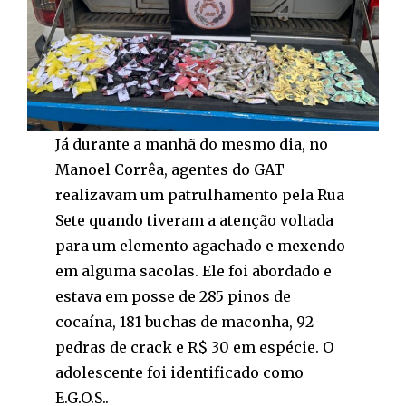
Já durante a manhã do mesmo dia, no
Manoel Corrêa, agentes do GAT
realizavam um patrulhamento pela Rua
Sete quando tiveram a atenção voltada
para um elemento agachado e mexendo
em alguma sacolas. Ele foi abordado e
estava em posse de 285 pinos de
cocaína, 181 buchas de maconha, 92
pedras de crack e R$ 30 em espécie. O
adolescente foi identificado como
E.G.O.S..