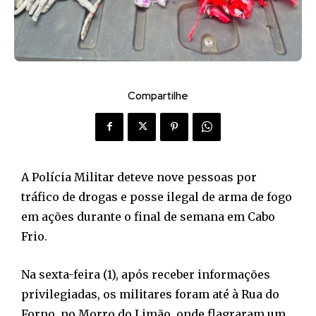
Compartilhe
A Polícia Militar deteve nove pessoas por
tráfico de drogas e posse ilegal de arma de fogo
em ações durante o final de semana em Cabo
Frio.
Na sexta-feira (1), após receber informações
privilegiadas, os militares foram até à Rua do
Forno, no Morro do Limão, onde flagraram um