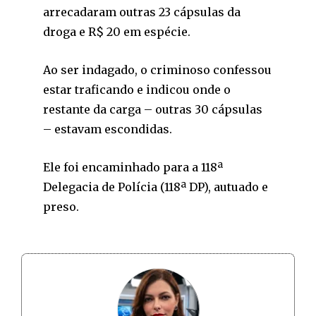
arrecadaram outras 23 cápsulas da
droga e R$ 20 em espécie.
Ao ser indagado, o criminoso confessou
estar traficando e indicou onde o
restante da carga – outras 30 cápsulas
– estavam escondidas.
Ele foi encaminhado para a 118ª
Delegacia de Polícia (118ª DP), autuado e
preso.