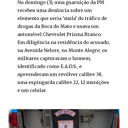
No domingo (3), uma guarnição da PM
recebeu uma denúncia sobre um
elemento que seria ‘mula’ do tráfico de
drogas da Boca do Mato e usava um
automóvel Chevrolet Prisma Branco.
Em diligência na residência do acusado,
na Avenida Nelore, no Monte Alegre, os
militares capturaram o homem,
identificado como E.A.D.S., e
apreenderam um revólver calibre 38,
uma espingarda calibre 22, 12 munições
e um celular.