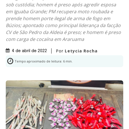
sob custódia; homem é preso após agredir esposa
em Iguaba Grande; PM recupera moto roubada e
prende homem porte ilegal de arma de fogo em
Búzios; apontado como principal liderança da facção
CV de São Pedro da Aldeia é preso; e homem é preso
com carga de cocaína em Araruama
Por
Letycia Rocha
4 de abril de 2022
Tempo aproximado de leitura:
6
min.