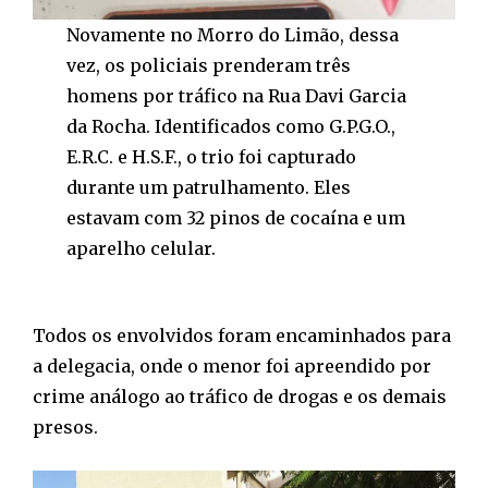
Novamente no Morro do Limão, dessa
vez, os policiais prenderam três
homens por tráfico na Rua Davi Garcia
da Rocha. Identificados como G.P.G.O.,
E.R.C. e H.S.F., o trio foi capturado
durante um patrulhamento. Eles
estavam com 32 pinos de cocaína e um
aparelho celular.
Todos os envolvidos foram encaminhados para
a delegacia, onde o menor foi apreendido por
crime análogo ao tráfico de drogas e os demais
presos.