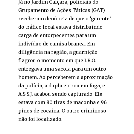
Já no Jardim Caiçara, policiais do
Grupamento de Ações Táticas (GAT)
receberam denúncia de que o ‘gerente’
do tráfico local estava distribuindo
carga de entorpecentes para um
indivíduo de camisa branca. Em
diligência na região, a guarnição
flagrou o momento em que I.R.O.
entregava uma sacola para um outro
homem. Ao perceberem a aproximação
da polícia, a dupla entrou em fuga, e
A.S.S.J. acabou sendo capturado. Ele
estava com 80 tiras de maconha e 96
pinos de cocaína. O outro criminoso
não foi localizado.