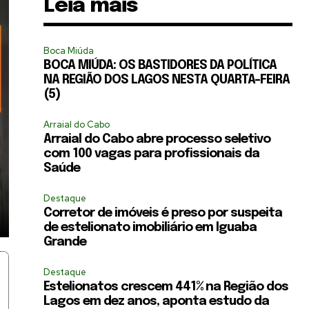
Leia mais
Boca Miúda
BOCA MIÚDA: OS BASTIDORES DA POLÍTICA
NA REGIÃO DOS LAGOS NESTA QUARTA-FEIRA
(5)
Arraial do Cabo
Arraial do Cabo abre processo seletivo
com 100 vagas para profissionais da
Saúde
Destaque
Corretor de imóveis é preso por suspeita
de estelionato imobiliário em Iguaba
Grande
Destaque
Estelionatos crescem 441% na Região dos
Lagos em dez anos, aponta estudo da