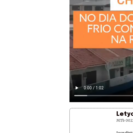
Lety
MTb 002
Jornalis