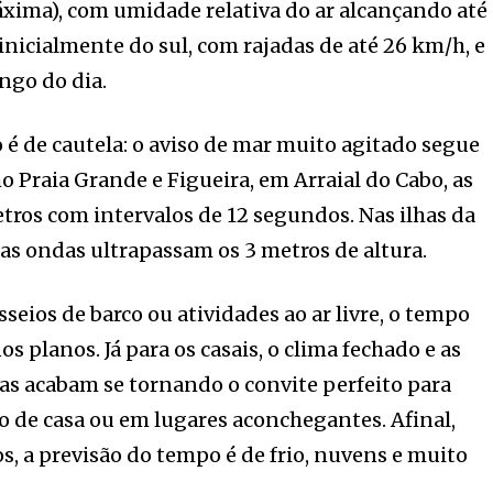
áxima), com umidade relativa do ar alcançando até
nicialmente do sul, com rajadas de até 26 km/h, e
ngo do dia.
é de cautela: o aviso de mar muito agitado segue
 Praia Grande e Figueira, em Arraial do Cabo, as
ros com intervalos de 12 segundos. Nas ilhas da
 as ondas ultrapassam os 3 metros de altura.
seios de barco ou atividades ao ar livre, o tempo
 planos. Já para os casais, o clima fechado e as
as acabam se tornando o convite perfeito para
 de casa ou em lugares aconchegantes. Afinal,
, a previsão do tempo é de frio, nuvens e muito