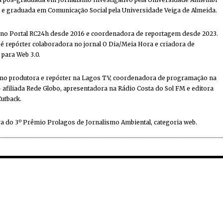
e graduada em Comunicação Social pela Universidade Veiga de Almeida.
 no Portal RC24h desde 2016 e coordenadora de reportagem desde 2023.
 repórter colaboradora no jornal O Dia/Meia Hora e criadora de
 para Web 3.0.
mo produtora e repórter na Lagos TV, coordenadora de programação na
 afiliada Rede Globo, apresentadora na Rádio Costa do Sol FM e editora
Cutback.
a do 3º Prêmio Prolagos de Jornalismo Ambiental, categoria web.