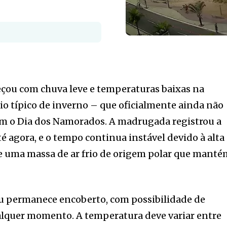
eçou com chuva leve e temperaturas baixas na
io típico de inverno – que oficialmente ainda não
om o Dia dos Namorados. A madrugada registrou a
té agora, e o tempo continua instável devido à alta
e uma massa de ar frio de origem polar que manté
éu permanece encoberto, com possibilidade de
ualquer momento. A temperatura deve variar entre