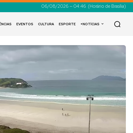
06/08/2026 — 04:46
(Horário de Brasília)
ÊNCIAS
EVENTOS
CULTURA
ESPORTE
+NOTÍCIAS