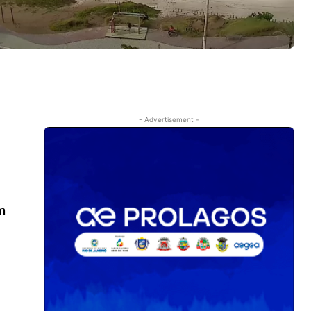
- Advertisement -
m