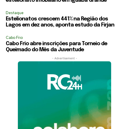
estelionato imobiliário em Iguaba Grande
Destaque
Estelionatos crescem 441% na Região dos
Lagos em dez anos, aponta estudo da Firjan
Cabo Frio
Cabo Frio abre inscrições para Torneio de
Queimado do Mês da Juventude
- Advertisement -