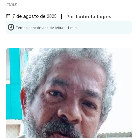
ruas
Por
Ludmila Lopes
7 de agosto de 2025
Tempo aproximado de leitura:
1
min.