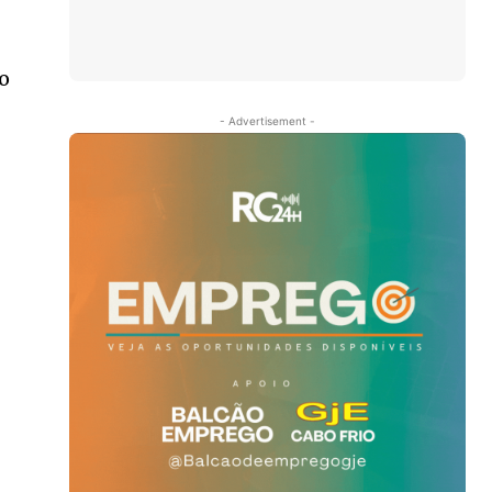
o
- Advertisement -