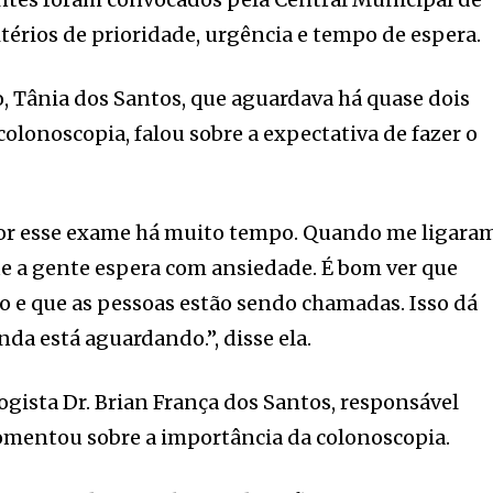
térios de prioridade, urgência e tempo de espera.
, Tânia dos Santos, que aguardava há quase dois
colonoscopia, falou sobre a expectativa de fazer o
or esse exame há muito tempo. Quando me ligaram
que a gente espera com ansiedade. É bom ver que
do e que as pessoas estão sendo chamadas. Isso dá
da está aguardando.”, disse ela.
gista Dr. Brian França dos Santos, responsável
omentou sobre a importância da colonoscopia.