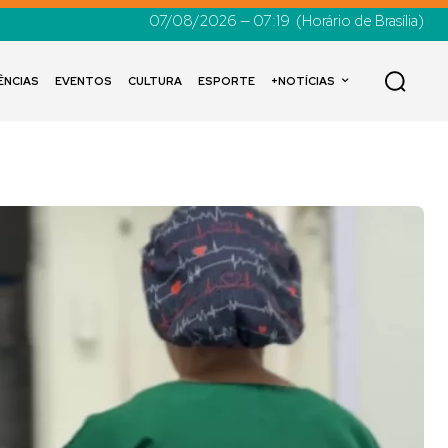
07/08/2026 — 07:19
(Horário de Brasília)
ÊNCIAS
EVENTOS
CULTURA
ESPORTE
+NOTÍCIAS