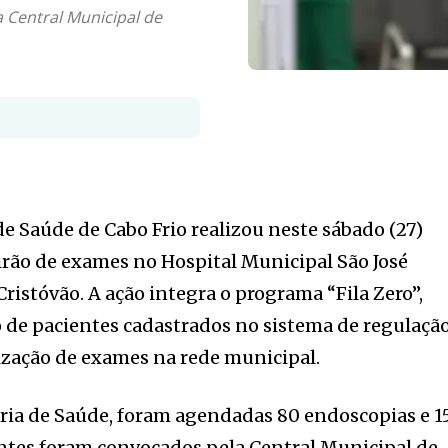
 Central Municipal de
de Saúde de Cabo Frio realizou neste sábado (27)
rão de exames no Hospital Municipal São José
Cristóvão. A ação integra o programa “Fila Zero”,
 de pacientes cadastrados no sistema de regulaçã
ização de exames na rede municipal.
ria de Saúde, foram agendadas 80 endoscopias e 1
entes foram convocados pela Central Municipal de