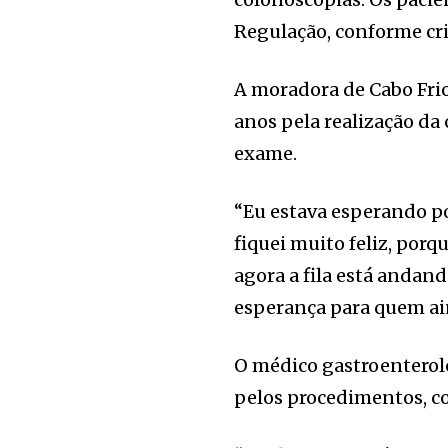
Regulação, conforme cri
A moradora de Cabo Frio
anos pela realização da 
exame.
“Eu estava esperando p
fiquei muito feliz, por
agora a fila está andan
esperança para quem ain
O médico gastroenterolo
pelos procedimentos, c