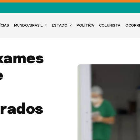
ÍCIAS
MUNDO/BRASIL
ESTADO
POLÍTICA
COLUNISTA
OCORR
exames
e
trados