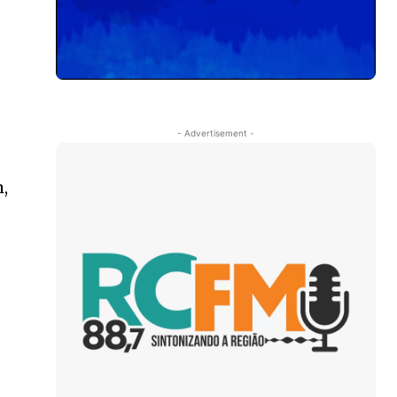
- Advertisement -
,