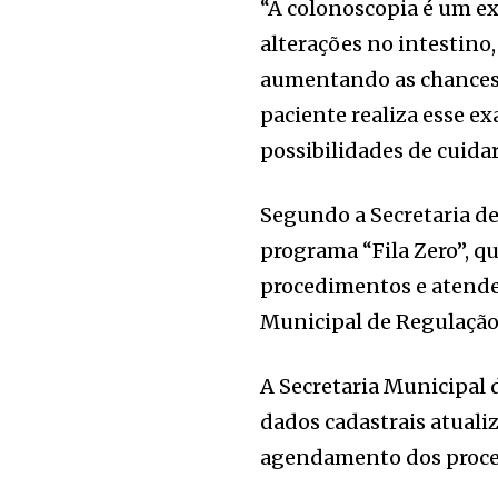
“A colonoscopia é um e
alterações no intestino
aumentando as chances 
paciente realiza esse e
possibilidades de cuida
Segundo a Secretaria de 
programa “Fila Zero”, q
procedimentos e atende
Municipal de Regulação
A Secretaria Municipal
dados cadastrais atuali
agendamento dos proc