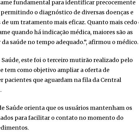
xame fundamental para identificar precocemente
, permitindo o diagnóstico de diversas doenças e
de um tratamento mais eficaz. Quanto mais cedo 
xame quando há indicação médica, maiores são as
r da saúde no tempo adequado.”, afirmou o médico.
Saúde, este foi o terceiro mutirão realizado pelo
ue tem como objetivo ampliar a oferta de
r pacientes que aguardam na fila da Central
.
 de Saúde orienta que os usuários mantenham os
zados para facilitar o contato no momento do
edimentos.