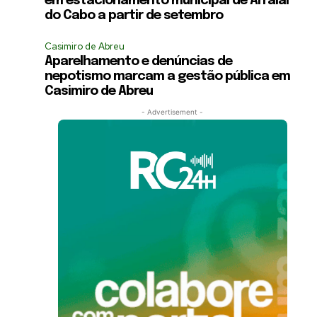
em estacionamento municipal de Arraial
do Cabo a partir de setembro
Casimiro de Abreu
Aparelhamento e denúncias de
nepotismo marcam a gestão pública em
Casimiro de Abreu
- Advertisement -