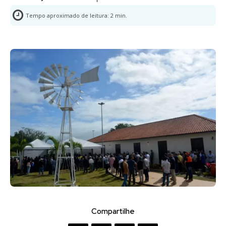
Tempo aproximado de leitura:
2
min.
Compartilhe