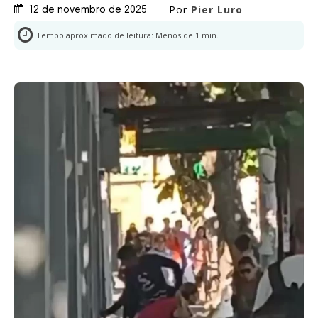
Por
Pier Luro
12 de novembro de 2025
Tempo aproximado de leitura:
Menos de 1
min.