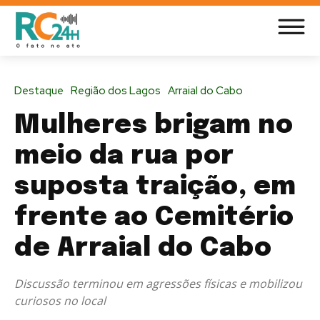
Destaque
Região dos Lagos
Arraial do Cabo
Mulheres brigam no
meio da rua por
suposta traição, em
frente ao Cemitério
de Arraial do Cabo
Discussão terminou em agressões físicas e mobilizou
curiosos no local