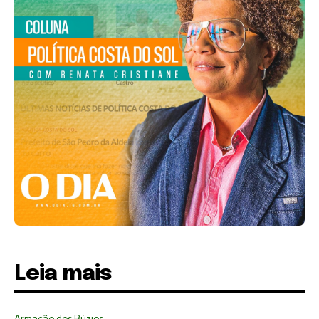
Leia mais
Armação dos Búzios