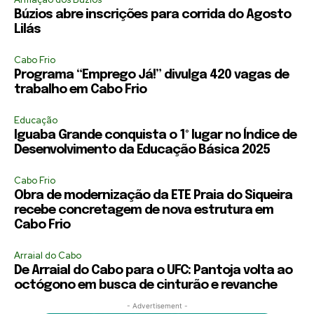
Búzios abre inscrições para corrida do Agosto
Lilás
Cabo Frio
Programa “Emprego Já!” divulga 420 vagas de
trabalho em Cabo Frio
Educação
Iguaba Grande conquista o 1º lugar no Índice de
Desenvolvimento da Educação Básica 2025
Cabo Frio
Obra de modernização da ETE Praia do Siqueira
recebe concretagem de nova estrutura em
Cabo Frio
Arraial do Cabo
De Arraial do Cabo para o UFC: Pantoja volta ao
octógono em busca de cinturão e revanche
- Advertisement -