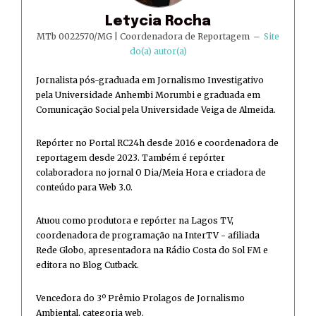
Letycia Rocha
MTb 0022570/MG | Coordenadora de Reportagem
–
Site
do(a) autor(a)
Jornalista pós-graduada em Jornalismo Investigativo
pela Universidade Anhembi Morumbi e graduada em
Comunicação Social pela Universidade Veiga de Almeida.
Repórter no Portal RC24h desde 2016 e coordenadora de
reportagem desde 2023. Também é repórter
colaboradora no jornal O Dia/Meia Hora e criadora de
conteúdo para Web 3.0.
Atuou como produtora e repórter na Lagos TV,
coordenadora de programação na InterTV - afiliada
Rede Globo, apresentadora na Rádio Costa do Sol FM e
editora no Blog Cutback.
Vencedora do 3º Prêmio Prolagos de Jornalismo
Ambiental, categoria web.