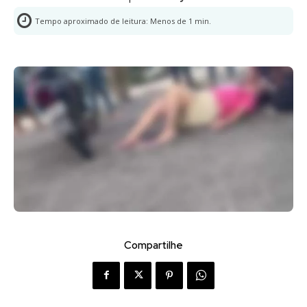
Tempo aproximado de leitura:
Menos de 1
min.
Compartilhe