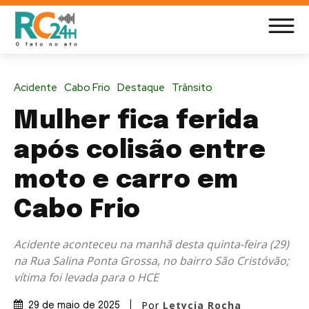
Acidente
Cabo Frio
Destaque
Trânsito
Mulher fica ferida
após colisão entre
moto e carro em
Cabo Frio
Acidente aconteceu na manhã desta quinta-feira (29)
na Rua Salina Ponta Grossa, no bairro São Cristóvão;
vítima foi levada para o HCE
Por
Letycia Rocha
29 de maio de 2025