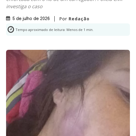
investiga o caso
Por
Redação
5 de julho de 2026
Tempo aproximado de leitura:
Menos de 1
min.