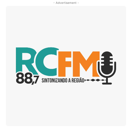
- Advertisement -