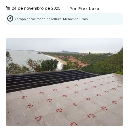
Por
Pier Luro
24 de novembro de 2025
Tempo aproximado de leitura:
Menos de 1
min.