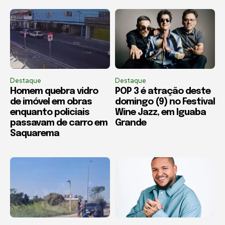
Destaque
Destaque
Homem quebra vidro
POP 3 é atração deste
de imóvel em obras
domingo (9) no Festival
enquanto policiais
Wine Jazz, em Iguaba
passavam de carro em
Grande
Saquarema