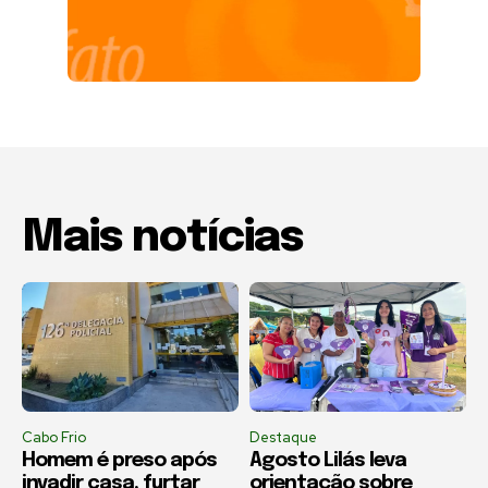
Mais notícias
Cabo Frio
Destaque
Homem é preso após
Agosto Lilás leva
invadir casa, furtar
orientação sobre