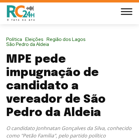
Política
Eleições
Região dos Lagos
São Pedro da Aldeia
MPE pede
impugnação de
candidato a
vereador de São
Pedro da Aldeia
O candidato Jonhnatan Gonçalves da Silva, conhecido
como "Petão Família", pelo partido político