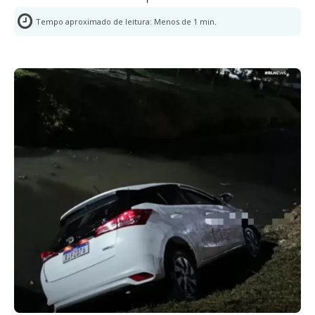
Tempo aproximado de leitura:
Menos de 1
min.