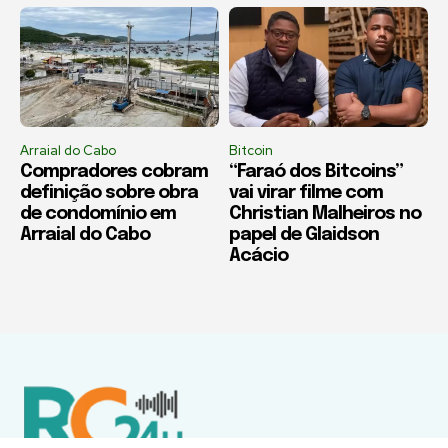
Arraial do Cabo
Bitcoin
Compradores cobram
“Faraó dos Bitcoins”
definição sobre obra
vai virar filme com
de condomínio em
Christian Malheiros no
Arraial do Cabo
papel de Glaidson
Acácio