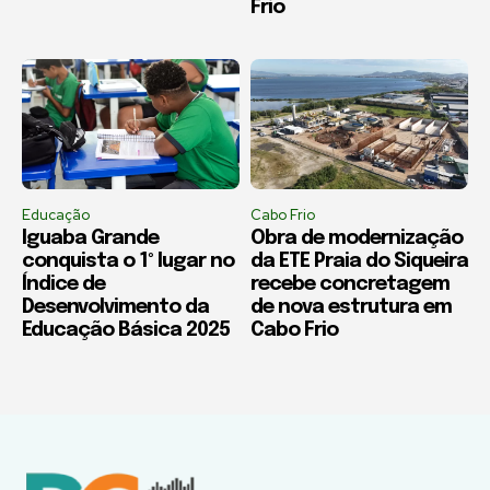
Frio
Educação
Cabo Frio
Iguaba Grande
Obra de modernização
conquista o 1º lugar no
da ETE Praia do Siqueira
Índice de
recebe concretagem
Desenvolvimento da
de nova estrutura em
Educação Básica 2025
Cabo Frio