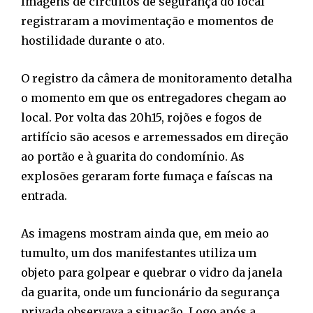
Imagens de circuitos de segurança do local
registraram a movimentação e momentos de
hostilidade durante o ato.
O registro da câmera de monitoramento detalha
o momento em que os entregadores chegam ao
local. Por volta das 20h15, rojões e fogos de
artifício são acesos e arremessados em direção
ao portão e à guarita do condomínio. As
explosões geraram forte fumaça e faíscas na
entrada.
As imagens mostram ainda que, em meio ao
tumulto, um dos manifestantes utiliza um
objeto para golpear e quebrar o vidro da janela
da guarita, onde um funcionário da segurança
privada observava a situação. Logo após a