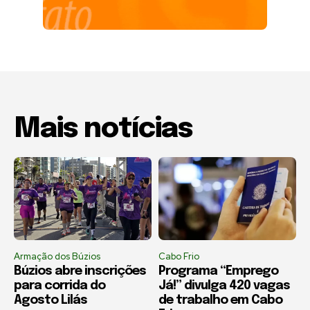
Mais notícias
Armação dos Búzios
Cabo Frio
Búzios abre inscrições
Programa “Emprego
para corrida do
Já!” divulga 420 vagas
Agosto Lilás
de trabalho em Cabo