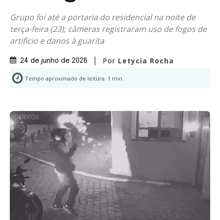
Grupo foi até a portaria do residencial na noite de
terça-feira (23); câmeras registraram uso de fogos de
artifício e danos à guarita
Por
Letycia Rocha
24 de junho de 2026
Tempo aproximado de leitura:
1
min.