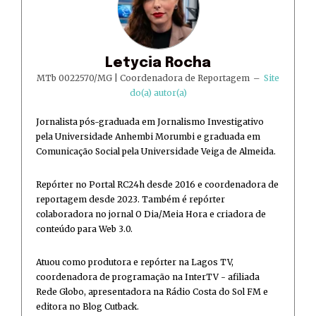
Letycia Rocha
MTb 0022570/MG | Coordenadora de Reportagem
–
Site
do(a) autor(a)
Jornalista pós-graduada em Jornalismo Investigativo
pela Universidade Anhembi Morumbi e graduada em
Comunicação Social pela Universidade Veiga de Almeida.
Repórter no Portal RC24h desde 2016 e coordenadora de
reportagem desde 2023. Também é repórter
colaboradora no jornal O Dia/Meia Hora e criadora de
conteúdo para Web 3.0.
Atuou como produtora e repórter na Lagos TV,
coordenadora de programação na InterTV - afiliada
Rede Globo, apresentadora na Rádio Costa do Sol FM e
editora no Blog Cutback.