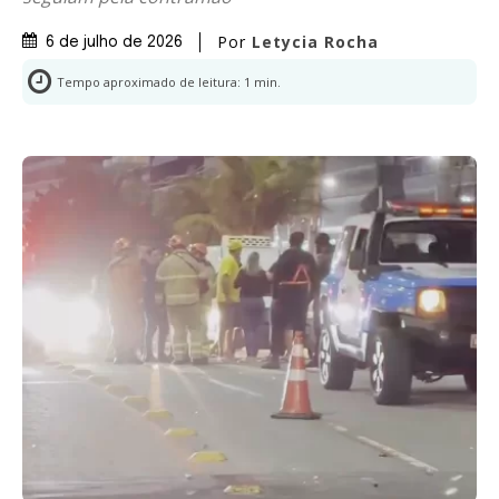
Por
Letycia Rocha
6 de julho de 2026
Tempo aproximado de leitura:
1
min.