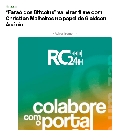
Bitcoin
“Faraó dos Bitcoins” vai virar filme com
Christian Malheiros no papel de Glaidson
Acácio
- Advertisement -