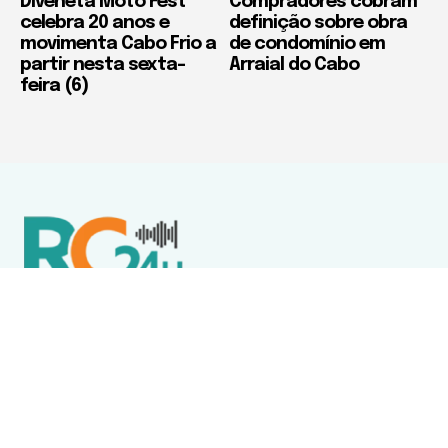
Diveneta Moto Fest
Compradores cobram
celebra 20 anos e
definição sobre obra
movimenta Cabo Frio a
de condomínio em
partir nesta sexta-
Arraial do Cabo
feira (6)
Política de Privacidade
Termos de Uso e Serviços
Política de Direitos Autorais