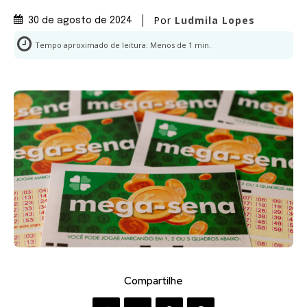
Por
Ludmila Lopes
30 de agosto de 2024
Tempo aproximado de leitura:
Menos de 1
min.
Compartilhe