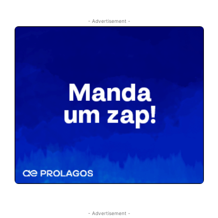
- Advertisement -
- Advertisement -