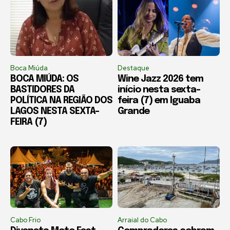
Boca Miúda
Destaque
BOCA MIÚDA: OS
Wine Jazz 2026 tem
BASTIDORES DA
início nesta sexta-
POLÍTICA NA REGIÃO DOS
feira (7) em Iguaba
LAGOS NESTA SEXTA-
Grande
FEIRA (7)
Cabo Frio
Arraial do Cabo