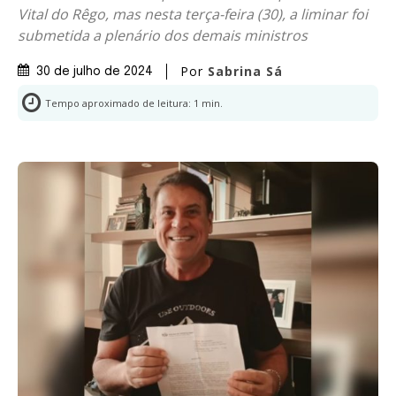
Vital do Rêgo, mas nesta terça-feira (30), a liminar foi
submetida a plenário dos demais ministros
Por
Sabrina Sá
30 de julho de 2024
Tempo aproximado de leitura:
1
min.