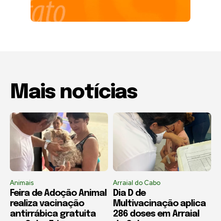
Mais notícias
Animais
Arraial do Cabo
Feira de Adoção Animal
Dia D de
realiza vacinação
Multivacinação aplica
antirrábica gratuita
286 doses em Arraial