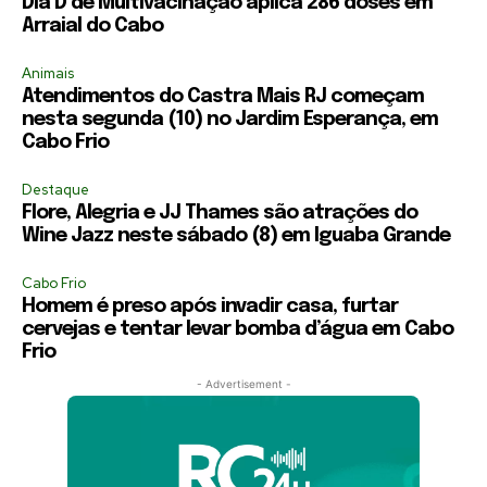
Dia D de Multivacinação aplica 286 doses em
Arraial do Cabo
Animais
Atendimentos do Castra Mais RJ começam
nesta segunda (10) no Jardim Esperança, em
Cabo Frio
Destaque
Flore, Alegria e JJ Thames são atrações do
Wine Jazz neste sábado (8) em Iguaba Grande
Cabo Frio
Homem é preso após invadir casa, furtar
cervejas e tentar levar bomba d’água em Cabo
Frio
- Advertisement -