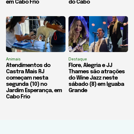
em Cabo Frio
do Cabo
Animais
Destaque
Atendimentos do
Flore, Alegria e JJ
Castra Mais RJ
Thames são atrações
começam nesta
do Wine Jazz neste
segunda (10) no
sábado (8) em Iguaba
Jardim Esperança, em
Grande
Cabo Frio