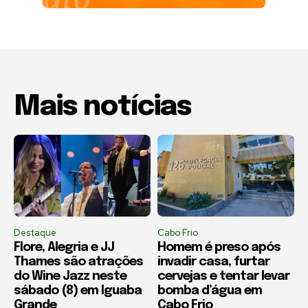
Mais notícias
Destaque
Cabo Frio
Flore, Alegria e JJ
Homem é preso após
Thames são atrações
invadir casa, furtar
do Wine Jazz neste
cervejas e tentar levar
sábado (8) em Iguaba
bomba d’água em
Grande
Cabo Frio