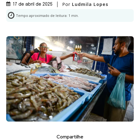
Por
Ludmila Lopes
17 de abril de 2025
Tempo aproximado de leitura:
1
min.
Compartilhe