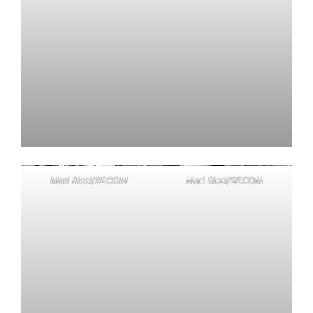
Mari Ricci/SECOM
Mari Ricci/SECOM