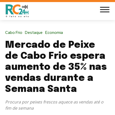
Cabo Frio
Destaque
Economia
Mercado de Peixe
de Cabo Frio espera
aumento de 35% nas
vendas durante a
Semana Santa
Procura por peixes frescos aquece as vendas até o
fim de semana