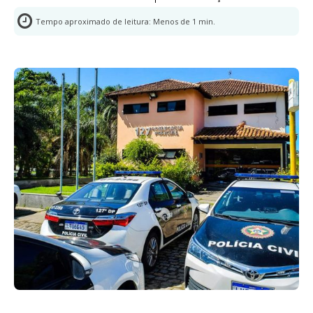
Tempo aproximado de leitura:
Menos de 1
min.