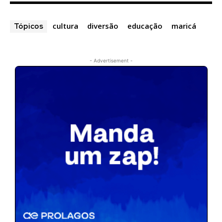
cultura
diversão
educação
maricá
Tópicos
- Advertisement -