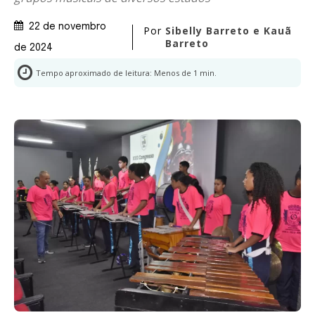
22 de novembro
Por
Sibelly Barreto e Kauã
Barreto
de 2024
Tempo aproximado de leitura:
Menos de 1
min.