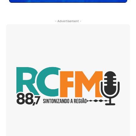
- Advertisement -