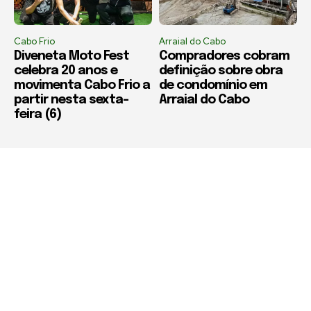
Cabo Frio
Arraial do Cabo
Diveneta Moto Fest
Compradores cobram
celebra 20 anos e
definição sobre obra
movimenta Cabo Frio a
de condomínio em
partir nesta sexta-
Arraial do Cabo
feira (6)
Política de Privacidade
Termos de Uso e Serviços